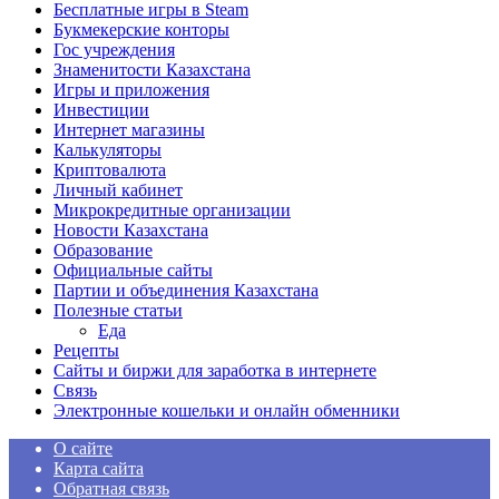
Бесплатные игры в Steam
Букмекерские конторы
Гос учреждения
Знаменитости Казахстана
Игры и приложения
Инвестиции
Интернет магазины
Калькуляторы
Криптовалюта
Личный кабинет
Микрокредитные организации
Новости Казахстана
Образование
Официальные сайты
Партии и объединения Казахстана
Полезные статьи
Еда
Рецепты
Сайты и биржи для заработка в интернете
Связь
Электронные кошельки и онлайн обменники
О сайте
Карта сайта
Обратная связь