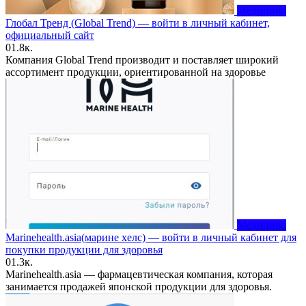
Медицина
Глобал Тренд (Global Trend) — войти в личный кабинет,
официальный сайт
0
1.8к.
Компания Global Trend производит и поставляет широкий
ассортимент продукции, ориентированной на здоровье
Медицина
Marinehealth.asia(марине хелс) — войти в личный кабинет для
покупки продукции для здоровья
0
1.3к.
Marinehealth.asia — фармацевтическая компания, которая
занимается продажей японской продукции для здоровья.