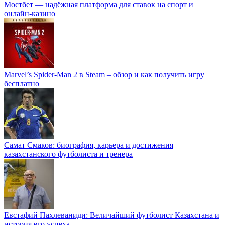
Мостбет — надёжная платформа для ставок на спорт и
онлайн-казино
Marvel’s Spider-Man 2 в Steam – обзор и как получить игру
бесплатно
Самат Смаков: биография, карьера и достижения
казахстанского футболиста и тренера
Евстафий Пахлеваниди: Величайший футболист Казахстана и
история его успеха