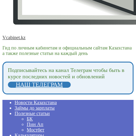
Vcabinet.kz
Гид по личным кабинетам и официальным сайтам Казахстана
а также полезные статьи на каждый день
Подпиcывайтесь на канал Телеграм чтобы быть в
курсе последних новостей и обновлений
НАШ ТЕЛЕГРАМ
Новости Казахстана
Займы до зарплаты
Полезные статьи
БК
Пин Ап
Мостбет
Калькуляторы