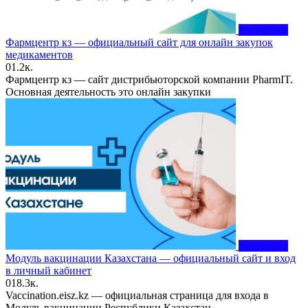
Медицина
Фармцентр кз — официальный сайт для онлайн закупок
медикаментов
0
1.2к.
Фармцентр кз — сайт дистрибьюторской компании PharmIT.
Основная деятельность это онлайн закупки
Медицина
Модуль вакцинации Казахстана — официальный сайт и вход
в личный кабинет
0
18.3к.
Vaccination.eisz.kz — официальная страница для входа в
Модуль вакцинации Республики Казахстан.