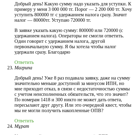
Добрый день! Какую сумму надо указать для уступки. К
примеру у меня 3 000 000 тг. Порог — 2 200 000 тг. Хочу
уступить 800000 тг с удержанием налога сразу. Значит
налог — 80000тг. Уступаю 720000 тг.
В заявке указать какую сумму: 800000 или 720000 (с
удержанием налога). Операторы не смогли ответить.
Один говорит с удержанием налога, другой
первоначальную сумму. Я бы хотела чтобы налог
удержали сразу. Благодарю
Ответить
Магрипа
Добрый день! Уже 8 раз подавала заявку, даже на сумму
значительно меньше доступной за минусом ИПН, но
мне приходит отказ, в связи с недостаточностью суммы
с учетом неисполненных обязательств, что это значит?
По номерам 1418 и 300 никто не может дать ответа,
пересылают друг другу. Или это очередной квест, чтобы
мы не могли получить накопленные ОПВ?
Ответить
Мұрат