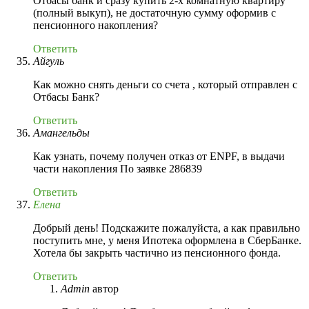
Отбасы банк и сразу купить 2-х комнатную квартиру
(полный выкуп), не достаточную сумму оформив с
пенсионного накопления?
Ответить
Айгуль
Как можно снять деньги со счета , который отправлен с
Отбасы Банк?
Ответить
Амангельды
Как узнать, почему получен отказ от ENPF, в выдачи
части накопления По заявке 286839
Ответить
Елена
Добрый день! Подскажите пожалуйста, а как правильно
поступить мне, у меня Ипотека оформлена в СберБанке.
Хотела бы закрыть частично из пенсионного фонда.
Ответить
Admin
автор