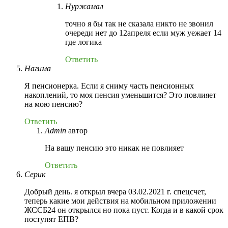
Нуржамал
точно я бы так не сказала никто не звонил
очереди нет до 12апреля если муж уежает 14
где логика
Ответить
Нагима
Я пенсионерка. Если я сниму часть пенсионных
накоплений, то моя пенсия уменьшится? Это повлияет
на мою пенсию?
Ответить
Admin
автор
На вашу пенсию это никак не повлияет
Ответить
Серик
Добрый день. я открыл вчера 03.02.2021 г. спецсчет,
теперь какие мои действия на мобильном приложении
ЖССБ24 он открылся но пока пуст. Когда и в какой срок
поступят ЕПВ?