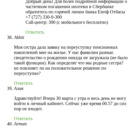
Добрый день! Для более подробной информации о
частичном погашении ипотеки в Сбербанке
обратитесь по горячей линии банка Енпф Отбасы
+7 (727) 330-9-300
Call-центр: 300 (с мобильного бесплатно)
Ответить
Akbzi
Моя сестра дала заявку на переуступку пенсионных
накоплений мне на жилье. У нас фамилии разные.
свидетельство о рождении никуда не загружала (не было
такой функции). Как определят что мы родные сестра?
не повлияет ли на положительное решение по
переуступке?
Ответить
Алия
Здравствуйте! Вчера 30 марта с утра и весь день не могу
войти в личный кабинет. Сейчас уже время 00.57 до сих
пор не входит.
Ответить
Arman