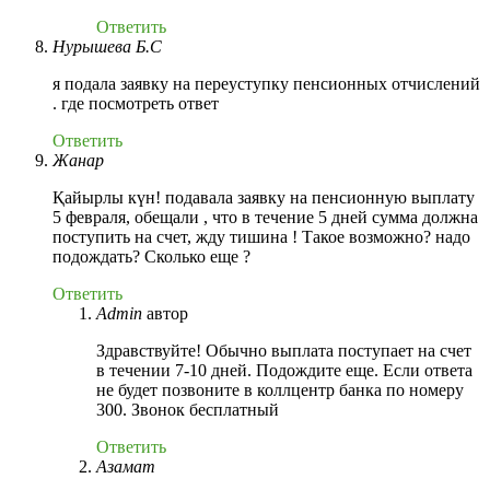
Ответить
Нурышева Б.С
я подала заявку на переуступку пенсионных отчислений
. где посмотреть ответ
Ответить
Жанар
Қайырлы күн! подавала заявку на пенсионную выплату
5 февраля, обещали , что в течение 5 дней сумма должна
поступить на счет, жду тишина ! Такое возможно? надо
подождать? Сколько еще ?
Ответить
Admin
автор
Здравствуйте! Обычно выплата поступает на счет
в течении 7-10 дней. Подождите еще. Если ответа
не будет позвоните в коллцентр банка по номеру
300. Звонок бесплатный
Ответить
Азамат