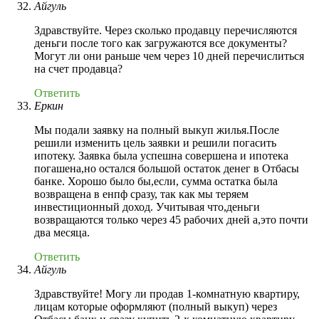
Айгуль
Здравствуйте. Через сколько продавцу перечисляются
деньги после того как загружаются все документы?
Могут ли они раньше чем через 10 дней перечислиться
на счет продавца?
Ответить
Еркин
Мы подали заявку на полный выкуп жилья.После
решили изменить цель заявки и решили погасить
ипотеку. Заявка была успешна совершена и ипотека
погашена,но остался большой остаток денег в Отбасы
банке. Хорошо было бы,если, сумма остатка была
возвращена в енпф сразу, так как мы теряем
инвестиционный доход. Учитывая что,деньги
возвращаются только через 45 рабочих дней а,это почти
два месяца.
Ответить
Айгуль
Здравствуйте! Могу ли продав 1-комнатную квартиру,
лицам которые оформляют (полный выкуп) через