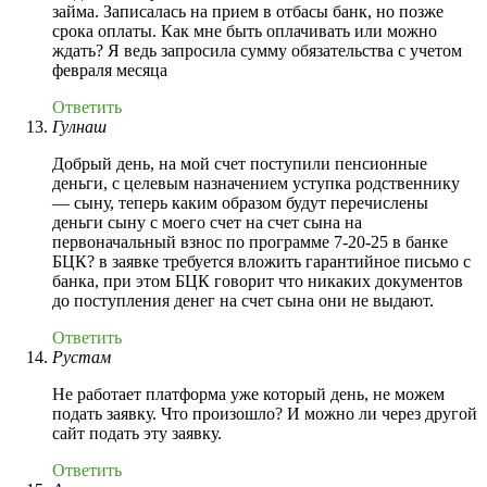
займа. Записалась на прием в отбасы банк, но позже
срока оплаты. Как мне быть оплачивать или можно
ждать? Я ведь запросила сумму обязательства с учетом
февраля месяца
Ответить
Гулнаш
Добрый день, на мой счет поступили пенсионные
деньги, с целевым назначением уступка родственнику
— сыну, теперь каким образом будут перечислены
деньги сыну с моего счет на счет сына на
первоначальный взнос по программе 7-20-25 в банке
БЦК? в заявке требуется вложить гарантийное письмо с
банка, при этом БЦК говорит что никаких документов
до поступления денег на счет сына они не выдают.
Ответить
Рустам
Не работает платформа уже который день, не можем
подать заявку. Что произошло? И можно ли через другой
сайт подать эту заявку.
Ответить