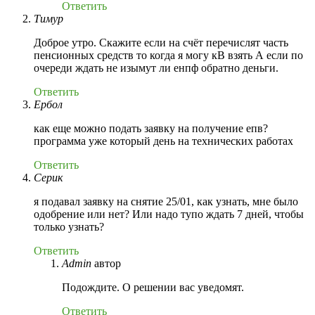
Ответить
Тимур
Доброе утро. Скажите если на счёт перечислят часть
пенсионных средств то когда я могу кВ взять А если по
очереди ждать не изымут ли енпф обратно деньги.
Ответить
Ербол
как еще можно подать заявку на получение епв?
программа уже который день на технических работах
Ответить
Серик
я подавал заявку на снятие 25/01, как узнать, мне было
одобрение или нет? Или надо тупо ждать 7 дней, чтобы
только узнать?
Ответить
Admin
автор
Подождите. О решении вас уведомят.
Ответить