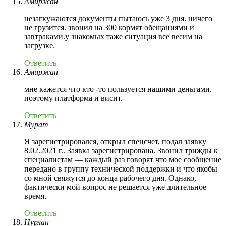
Амиржан
незагкужаются документы пытаюсь уже 3 дня. ничего
не грузится. звонил на 300 кормят обещаниями и
завтраками.у знакомых таже ситуация все весим на
загрузке.
Ответить
Амиржан
мне кажется что кто -то пользуется нашими деньгами.
поэтому платформа и висит.
Ответить
Мурат
Я зарегистрировался, открыл спецсчет, подал заявку
8.02.2021 г.. Заявка зарегистрирована. Звонил трижды к
специалистам — каждый раз говорят что мое сообщение
передано в группу технической поддержки и что якобы
со мной свяжутся до конца рабочего дня. Однако,
фактически мой вопрос не решается уже длительное
время.
Ответить
Нурлан