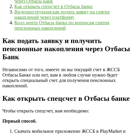
через Отбасы Банк
Как открыть спецсчет в Отбасы банке
Видеоинструкция как подать заявку на снятие
накоплений через платформу
Колл центр Отбасы банка по вопросам снятия
пенсионных накоплений
Как подать заявку и получить
пенсионные накопления через Отбасы
Банк
Независимо от того, имеете ли вы текущий счет в ЖССБ
Отбасы Банке или нет, вам в любом случае нужно будет
открыть специальный счет для получения пенсионных
накоплений.
Как открыть спецсчет в Отбасы банке
Чтобы открыть спецсчет, вам необходимо:
Первый способ.
Скачать мобильное приложение ЖССБ в PlayMarket и