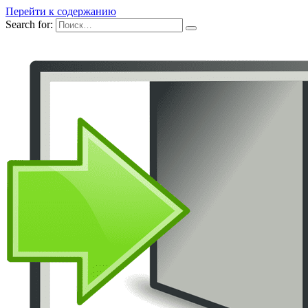
Перейти к содержанию
Search for: