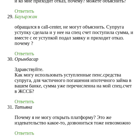
и ко мне приходит отказ, почему? можете объяснить?
Ответить
Бауыржан
обращался в call-center, не могут объяснить. Супруга
уступку сделала и у нее на спец счет поступила сумма, и
вместе с ее уступкой подал заявку и приходит отказ.
почему ?
Ответить
Орынбасар
Здравствуйте.
Как могу использовать уступленные пенс.средства
супруга, для частичного погашения ипотечного займа в
вашем банке, сумма уже перечисленна на мой спец.счет
в ЖССБ?
Ответить
Татьяна
Почему я не могу открыть платформу? Это же
издевательство какое-то, дозвониться тоже невозможно
Ответить