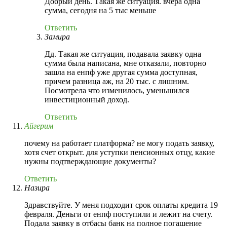
Добрый день. Такая же ситуация. вчера одна
сумма, сегодня на 5 тыс меньше
Ответить
Замира
Дд. Такая же ситуация, подавала заявку одна
сумма была написана, мне отказали, повторно
зашла на енпф уже другая сумма доступная,
причем разница аж, на 20 тыс. с лишним.
Посмотрела что изменилось, уменьшился
инвестиционный доход.
Ответить
Айгерим
почему на работает платформа? не могу подать заявку,
хотя счет открыт. для уступки пенсионных отцу, какие
нужны подтверждающие документы?
Ответить
Назира
Здравствуйте. У меня подходит срок оплаты кредита 19
февраля. Деньги от енпф поступили и лежит на счету.
Подала заявку в отбасы банк на полное погашение