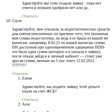
Здраствуйте мы тоже подали заявку . пока нет
ответа и незнаем одобрили нет или да .
Ответить
Сауле
Здравствуйте, мне отказали за недостаточностью средств
для снятия пенсионных по причине того, что указанная
моя сумма недостаточна, но ведь я ее брала из вашей же
выписки, например, 8.02.21 по вашей выписки сумма
ПН доступная при единовременном удержании ИПН-
это была одна сумма (которую я и указала в заявке),
после отказа зайдя в в личный кабинет — стоит уже
другая сумма, меньше на 5 тыс тенге 12.02.2021.
????????
Ответить
Елена
Здравствуйте, вы подаёте заявку, чтоб деньги
упали на счет ЖСБ?
Ответить
Aлла