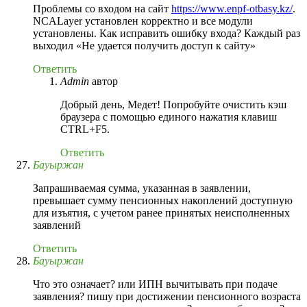
Проблемы со входом на сайт
https://www.enpf-otbasy.kz/
.
NCALayer установлен корректно и все модули
установлены. Как исправить ошибку входа? Каждый раз
выходил «Не удается получить доступ к сайту»
Ответить
Admin
автор
Добрый день, Медет! Попробуйте очистить кэш
браузера с помощью единого нажатия клавиш
CTRL+F5.
Ответить
Бауыржан
Запрашиваемая сумма, указанная в заявлении,
превышает сумму пенсионных накоплений доступную
для изъятия, с учетом ранее принятых неисполненных
заявлений
Ответить
Бауыржан
Что это означает? или ИПН вычитывать при подаче
заявления? пишу при достижении пенсионного возраста