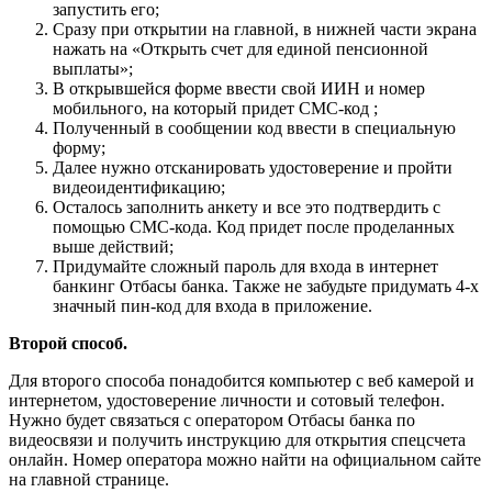
запустить его;
Сразу при открытии на главной, в нижней части экрана
нажать на «Открыть счет для единой пенсионной
выплаты»;
В открывшейся форме ввести свой ИИН и номер
мобильного, на который придет СМС-код ;
Полученный в сообщении код ввести в специальную
форму;
Далее нужно отсканировать удостоверение и пройти
видеоидентификацию;
Осталось заполнить анкету и все это подтвердить с
помощью СМС-кода. Код придет после проделанных
выше действий;
Придумайте сложный пароль для входа в интернет
банкинг Отбасы банка. Также не забудьте придумать 4-х
значный пин-код для входа в приложение.
Второй способ.
Для второго способа понадобится компьютер с веб камерой и
интернетом, удостоверение личности и сотовый телефон.
Нужно будет связаться с оператором Отбасы банка по
видеосвязи и получить инструкцию для открытия спецсчета
онлайн. Номер оператора можно найти на официальном сайте
на главной странице.