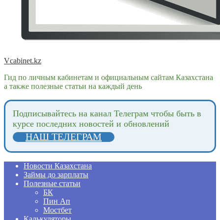
Vcabinet.kz
Гид по личным кабинетам и официальным сайтам Казахстана
а также полезные статьи на каждый день
Подпиcывайтесь на канал Телеграм чтобы быть в
курсе последних новостей и обновлений
НАШ ТЕЛЕГРАМ
Новости Казахстана
Займы до зарплаты
Полезные статьи
БК
Пин Ап
Мостбет
Калькуляторы