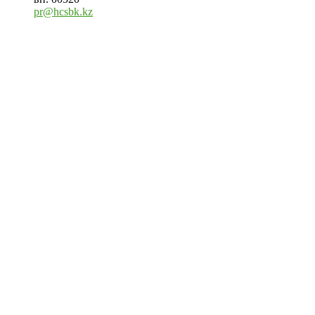
pr@hcsbk.kz