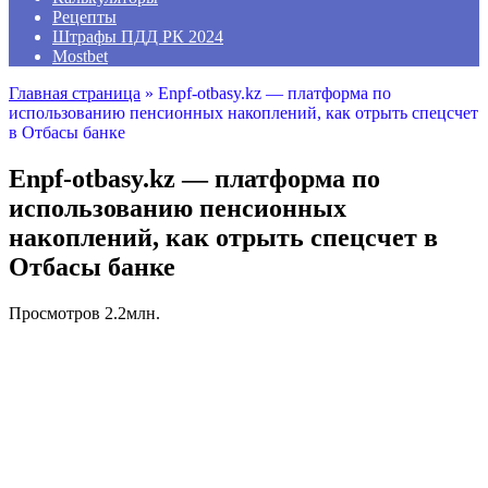
Рецепты
Штрафы ПДД РК 2024
Mostbet
Главная страница
»
Enpf-otbasy.kz — платформа по
использованию пенсионных накоплений, как отрыть спецсчет
в Отбасы банке
Enpf-otbasy.kz — платформа по
использованию пенсионных
накоплений, как отрыть спецсчет в
Отбасы банке
Просмотров
2.2млн.