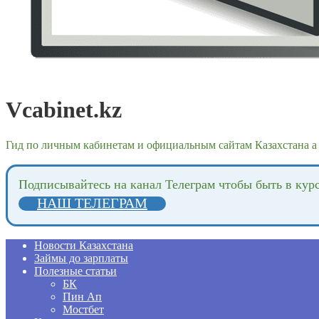
Vcabinet.kz
Гид по личным кабинетам и официальным сайтам Казахстана а 
Подпиcывайтесь на канал Телеграм чтобы быть в кур
НАШ ТЕЛЕГРАМ
Новости Казахстана
Займы до зарплаты
Полезные статьи
БК
Пин Ап
Мостбет