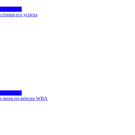
Казахстана
стория его успеха
Казахстана
на мира по версии WBA