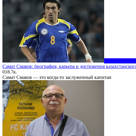
Знаменитости 
Самат Смаков: биография, карьера и достижения казахстанског
0
18.7к.
Самат Смаков — это когда-то заслуженный капитан