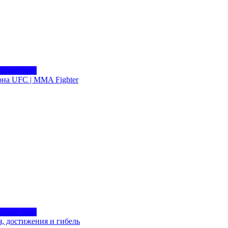
Казахстана
она UFC | MMA Fighter
Казахстана
, достижения и гибель