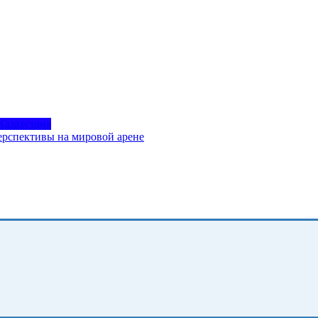
Казахстана
ерспективы на мировой арене