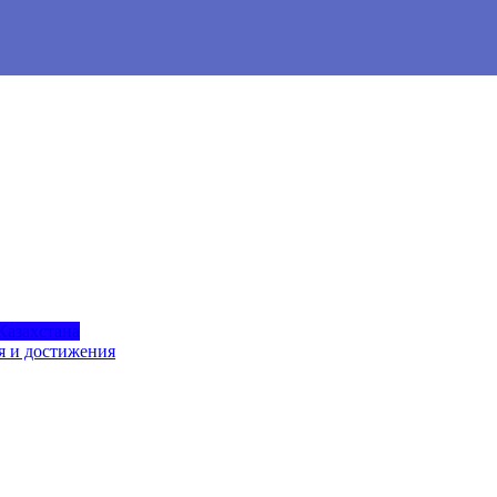
Казахстана
я и достижения