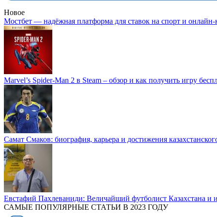
Новое
Мостбет — надёжная платформа для ставок на спорт и онлайн-
Marvel’s Spider-Man 2 в Steam – обзор и как получить игру бесп
Самат Смаков: биография, карьера и достижения казахстанског
Евстафий Пахлеваниди: Величайший футболист Казахстана и и
САМЫЕ ПОПУЛЯРНЫЕ СТАТЬИ В 2023 ГОДУ