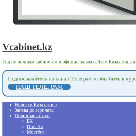
Vcabinet.kz
Гид по личным кабинетам и официальным сайтам Казахстана а 
Подпиcывайтесь на канал Телеграм чтобы быть в кур
НАШ ТЕЛЕГРАМ
Новости Казахстана
Займы до зарплаты
Полезные статьи
БК
Пин Ап
Мостбет