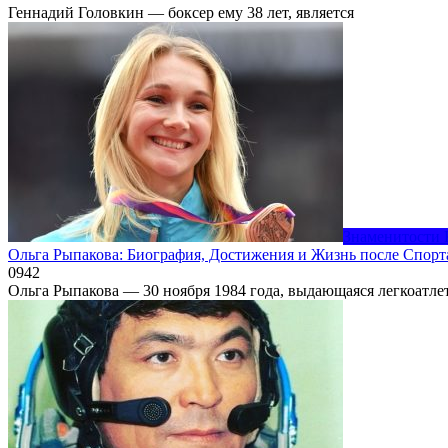
Геннадий Головкин — боксер ему 38 лет, является
Знаменитости 
Ольга Рыпакова: Биография, Достижения и Жизнь после Спорт
0
942
Ольга Рыпакова — 30 ноября 1984 года, выдающаяся легкоатле