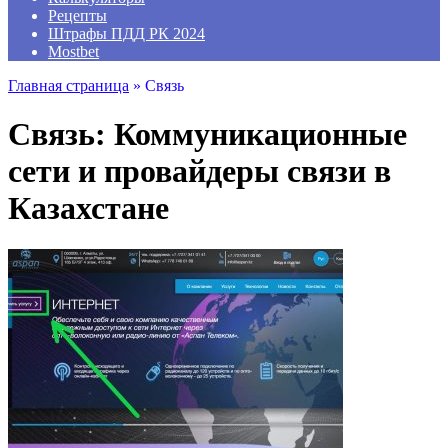
Рецепты
Штрафы ПДД РК 2024
Mostbet
Главная страница
»
Связь
Связь: Коммуникационные
сети и провайдеры связи в
Казахстане