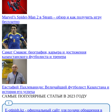
Marvel’s Spider-Man 2 в Steam – обзор и как получить игру
бесплатно
Самат Смаков: биография, карьера и достижения
казахстанского футболиста и тренера
Евстафий Пахлеваниди: Величайший футболист Казахстана и
история его успеха
САМЫЕ ПОПУЛЯРНЫЕ СТАТЬИ В 2023 ГОДУ
E-otinish.kz - официальный сайт для подачи обращения в