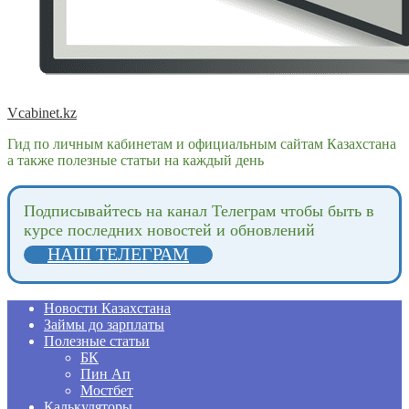
Vcabinet.kz
Гид по личным кабинетам и официальным сайтам Казахстана
а также полезные статьи на каждый день
Подпиcывайтесь на канал Телеграм чтобы быть в
курсе последних новостей и обновлений
НАШ ТЕЛЕГРАМ
Новости Казахстана
Займы до зарплаты
Полезные статьи
БК
Пин Ап
Мостбет
Калькуляторы