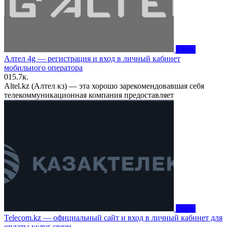
Связь
Алтел 4g — регистрация и вход в личный кабинет
мобильного оператора
0
15.7к.
Altel.kz (Алтел кз) — эта хорошо зарекомендовавшая себя
телекоммуникационная компания предоставляет
Связь
Telecom.kz — официальный сайт и вход в личный кабинет для
оплаты услуг связи