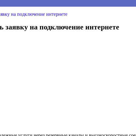
аявку на подключение интернете
ть заявку на подключение интернете
дежные услуги через резервные каналы и высокоскоростные сое