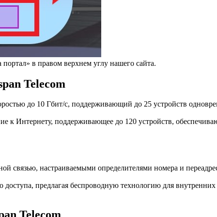
 портал» в правом верхнем углу нашего сайта.
pan Telecom
остью до 10 Гбит/с, поддерживающий до 25 устройств одновре
 к Интернету, поддерживающее до 120 устройств, обеспечивающ
ной связью, настраиваемыми определителями номера и переадр
о доступа, предлагая беспроводную технологию для внутренних
pan Telecom