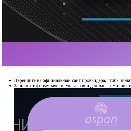
Перейдите на официальный сайт провайдера, чтобы подат
Заполните форму заявки, указав свои данные: фамилию, и