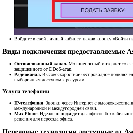
Войдите в свой личный кабинет, нажав кнопку «Войти на
Виды подключения предоставляемые As
Оптоволоконный канал.
Молниеносный интернет со скор
защищенного от DDoS-атак.
Радиоканал.
Высокоскоростное беспроводное подключение
выборочным доступом к ресурсам.
Услуги телефонии
IP-телефония.
Звонки через Интернет с высококачествен
международной и междугородней связи.
Max Phone.
Идеально подходит для офисов без кабельног
решения для переезда офиса.
Передовые технологии доступные от As