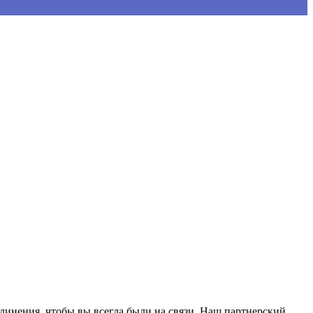
динения, чтобы вы всегда были на связи. Наш партнерский