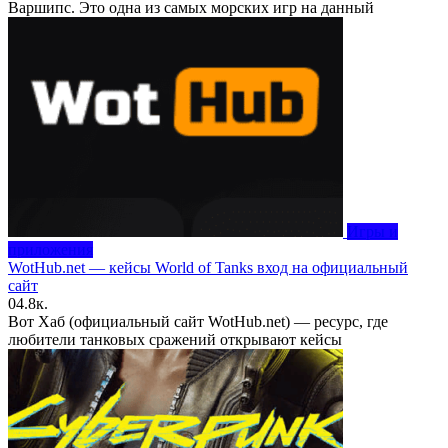
Варшипс. Это одна из самых морских игр на данный
Игры и
приложения
WotHub.net — кейсы World of Tanks вход на официальный
сайт
0
4.8к.
Вот Хаб (официальный сайт WotHub.net) — ресурс, где
любители танковых сражений открывают кейсы