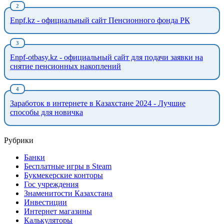
Enpf.kz - официальный сайт Пенсионного фонда РК
Enpf-otbasy.kz - официальный сайт для подачи заявки на
снятие пенсионных накоплений
Заработок в интернете в Казахстане 2024 - Лучшие
способы для новичка
Рубрики
Банки
Бесплатные игры в Steam
Букмекерские конторы
Гос учреждения
Знаменитости Казахстана
Инвестиции
Интернет магазины
Калькуляторы