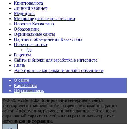
Криптовалюта
Личный кабинет
Медицина
Микрокредитные организации
Новости Казахстана
Образование
Официальные сайты
Партии и объединения Казахстана
Полезные статьи
Еда
Рецепты
Сайты и биржи для заработка в интернете
Связь
Электронные кошельки и онлайн обменники
О сайте
Карта сайта
Обратная связь
© 2026 Vcabinet.kz Копирование материалов сайта
категорически запрещено без разрешения администрации
сайта. Информация, размещенная на данном сайте, носит
справочный характер и собрана из различных открытых
источников информации.