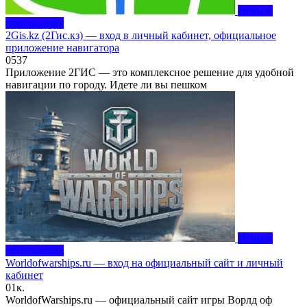
Игры и
приложения
2Gis.kz (2Гис.кз) — вход в личный кабинет, официальное
приложение навигатора
0
537
Приложение 2ГИС — это комплексное решение для удобной
навигации по городу. Идете ли вы пешком
Игры и
приложения
Worldofwarships.ru — вход на официальный сайт и личный
кабинет
0
1к.
WorldofWarships.ru — официальный сайт игры Ворлд оф