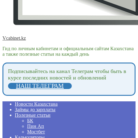
Vcabinet.kz
Гид по личным кабинетам и официальным сайтам Казахстана
а также полезные статьи на каждый день
Подпиcывайтесь на канал Телеграм чтобы быть в
курсе последних новостей и обновлений
НАШ ТЕЛЕГРАМ
Новости Казахстана
Займы до зарплаты
Полезные статьи
БК
Пин Ап
Мостбет
Калькуляторы