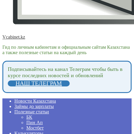
Vcabinet.kz
Гид по личным кабинетам и официальным сайтам Казахстана
а также полезные статьи на каждый день
Подпиcывайтесь на канал Телеграм чтобы быть в
курсе последних новостей и обновлений
НАШ ТЕЛЕГРАМ
Новости Казахстана
Займы до зарплаты
Полезные статьи
БК
Пин Ап
Мостбет
Калькуляторы