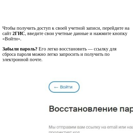
Чтобы получить доступ к своей учетной записи, перейдите на
сайт
2ГИС
, введите свои учетные данные и нажмите кнопку
«Войти».
Забыли пароль?
Его легко восстановить — ссылку для
сброса пароля можно легко запросить и получить по
электронной почте.