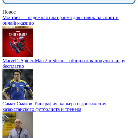
Новое
Мостбет — надёжная платформа для ставок на спорт и
онлайн-казино
Marvel’s Spider-Man 2 в Steam – обзор и как получить игру
бесплатно
Самат Смаков: биография, карьера и достижения
казахстанского футболиста и тренера