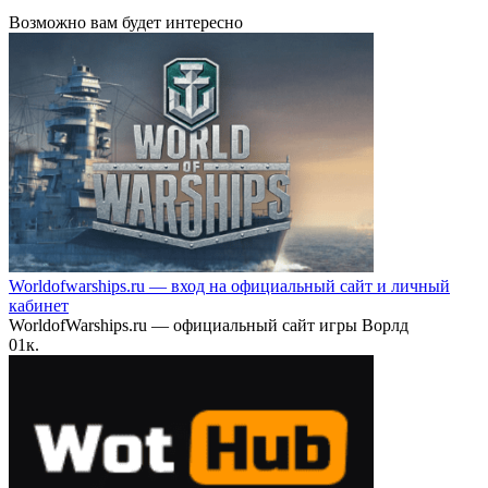
Возможно вам будет интересно
Worldofwarships.ru — вход на официальный сайт и личный
кабинет
WorldofWarships.ru — официальный сайт игры Ворлд
0
1к.