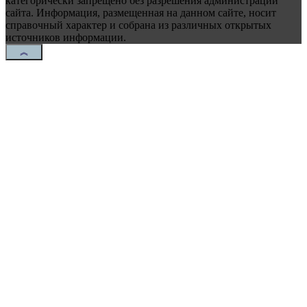
категорически запрещено без разрешения администрации
сайта. Информация, размещенная на данном сайте, носит
справочный характер и собрана из различных открытых
источников информации.