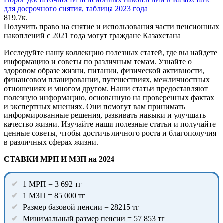
для досрочного снятия, таблица 2023 года
8
19.7к.
Получить право на снятие и использования части пенсионных
накоплений с 2021 года могут граждане Казахстана
Исследуйте нашу коллекцию полезных статей, где вы найдете
информацию и советы по различным темам. Узнайте о
здоровом образе жизни, питании, физической активности,
финансовом планировании, путешествиях, межличностных
отношениях и многом другом. Наши статьи предоставляют
полезную информацию, основанную на проверенных фактах
и экспертных мнениях. Они помогут вам принимать
информированные решения, развивать навыки и улучшать
качество жизни. Изучайте наши полезные статьи и получайте
ценные советы, чтобы достичь личного роста и благополучия
в различных сферах жизни.
СТАВКИ МРП И МЗП на 2024
1 МРП = 3 692 тг
1 МЗП = 85 000 тг
Размер базовой пенсии = 28215 тг
Минимальный размер пенсии = 57 853 тг