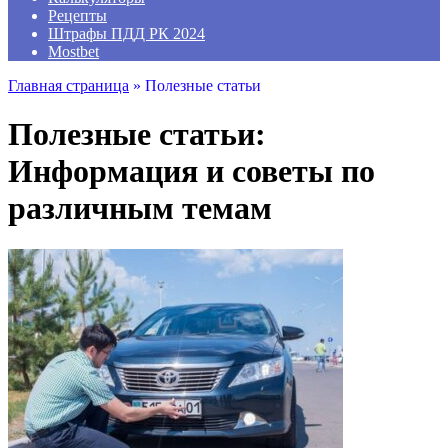
Рецепты
Штрафы ПДД РК 2024
Mostbet
Главная страница
»
Полезные статьи
Полезные статьи:
Информация и советы по
различным темам