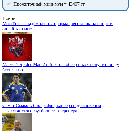
Прожиточный минимум = 43407 тг
Новое
Мостбет — надёжная платформа для ставок на спорт и
онлайн-казино
Marvel’s Spider-Man 2 в Steam – обзор и как получить игру
бесплатно
Самат Смаков: биография, карьера и достижения
казахстанского футболиста и тренера