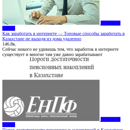
Полезные
статьи
Как заработать в интернете — Топовые способы заработать в
Казахстане не выходя из дома удаленно
1
46.8к.
Сейчас никого не удивишь тем, что заработок в интернете
существует и многие там уже давно зарабатывают
Полезные
статьи
Порог достаточности пенсионных накоплений в Казахстане