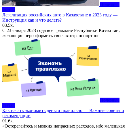
Полезные
статьи
Легализация российских авто в Казахстане в 2023 году —
Инструкция как и что делать?
0
3.5к.
С 23 января 2023 года все граждане Республики Казахстан,
желающие переоформить свое автотранспортное
Полезные
статьи
Как начать экономить деньги правильно — Важные советы и
рекомендации
0
1.6к.
«Остерегайтесь и мелких напрасных расходов, ибо маленькая