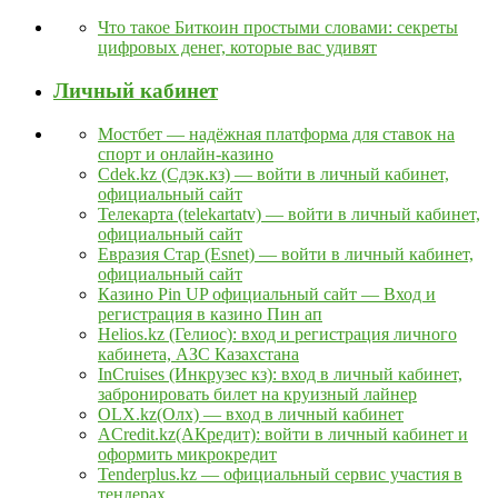
Что такое Биткоин простыми словами: секреты
цифровых денег, которые вас удивят
Личный кабинет
Мостбет — надёжная платформа для ставок на
спорт и онлайн-казино
Cdek.kz (Сдэк.кз) — войти в личный кабинет,
официальный сайт
Телекарта (telekartatv) — войти в личный кабинет,
официальный сайт
Евразия Стар (Esnet) — войти в личный кабинет,
официальный сайт
Казино Pin UP официальный сайт — Вход и
регистрация в казино Пин ап
Helios.kz (Гелиос): вход и регистрация личного
кабинета, АЗС Казахстана
InCruises (Инкрузес кз): вход в личный кабинет,
забронировать билет на круизный лайнер
OLX.kz(Олх) — вход в личный кабинет
ACredit.kz(АКредит): войти в личный кабинет и
оформить микрокредит
Tenderplus.kz — официальный сервис участия в
тендерах