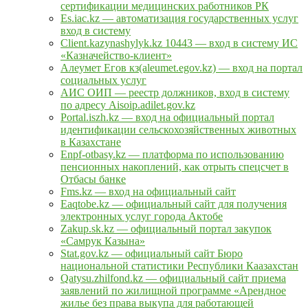
сертификации медицинских работников РК
Es.iac.kz — автоматизация государственных услуг
вход в систему
Client.kazynashylyk.kz 10443 — вход в систему ИС
«Казначейство-клиент»
Алеумет Егов кз(aleumet.egov.kz) — вход на портал
социальных услуг
АИС ОИП — реестр должников, вход в систему
по адресу Aisoip.adilet.gov.kz
Portal.iszh.kz — вход на официальный портал
идентификации сельскохозяйственных животных
в Казахстане
Enpf-otbasy.kz — платформа по использованию
пенсионных накоплений, как отрыть спецсчет в
Отбасы банке
Fms.kz — вход на официальный сайт
Eaqtobe.kz — официальный сайт для получения
электронных услуг города Актобе
Zakup.sk.kz — официальный портал закупок
«Самрук Казына»
Stat.gov.kz — официальный сайт Бюро
национальной статистики Республики Каазахстан
Qatysu.zhilfond.kz — официальный сайт приема
заявлений по жилищной программе «Арендное
жилье без права выкупа для работающей