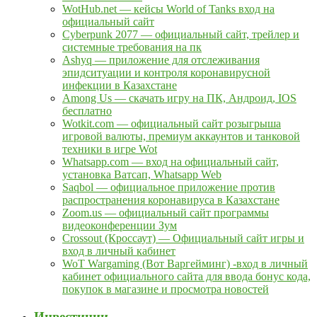
WotHub.net — кейсы World of Tanks вход на
официальный сайт
Cyberpunk 2077 — официальный сайт, трейлер и
системные требования на пк
Ashyq — приложение для отслеживания
эпидситуации и контроля коронавирусной
инфекции в Казахстане
Among Us — скачать игру на ПК, Андроид, IOS
бесплатно
Wotkit.com — официальный сайт розыгрыша
игровой валюты, премиум аккаунтов и танковой
техники в игре Wot
Whatsapp.com — вход на официальный сайт,
установка Ватсап, Whatsapp Web
Saqbol — официальное приложение против
распространения коронавируса в Казахстане
Zoom.us — официальный сайт программы
видеоконференции Зум
Crossout (Кроссаут) — Официальный сайт игры и
вход в личный кабинет
WoT Wargaming (Вот Варгейминг) -вход в личный
кабинет официального сайта для ввода бонус кода,
покупок в магазине и просмотра новостей
Инвестиции