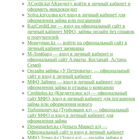
ACredit.kz(АКредит): войти в личный кабинет и
оформить микрокредит
Solva.kz(солва кз): вход в личный кабинет для
оформления займа или погашения
KazCreditLine — вход на официальный сайт в
личный кабинет МФО, займы онлайн без справок
и поручителей
Moneyman.kz — войти на официальный сайт в
личный кабинет заемщика
М-Ломбард — вход в личный кабинет и
официальный сайт Алматы, Костанай, Астана,
Семей
Онлайн займы «У Петровича» — официальный
сайт и вход в личный кабинет
МФО Займер — вход в личный кабинет для
оформления займа и отзывы о компании
Creditplus.kz (Кредитплюс кз) — официальный
сайт МФО, вход в личный кабинет для погашения
займа или оформления нового
Turbomoney.kz (Турбомани кз) — официальный
сайт МФО и вход в личный кабинет для
оформления займа
Dengimarket.kz (Деньги Маркет кз) —
Официальный сайт и вход в личный кабинет
МФО Tengo.kz (Тенго кз) — онлайн займы в