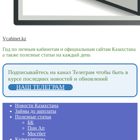
Vcabinet.kz
Гид по личным кабинетам и официальным сайтам Казахстана
а также полезные статьи на каждый день
Подпиcывайтесь на канал Телеграм чтобы быть в
курсе последних новостей и обновлений
НАШ ТЕЛЕГРАМ
Новости Казахстана
Займы до зарплаты
Полезные статьи
БК
Пин Ап
Мостбет
Калькуляторы