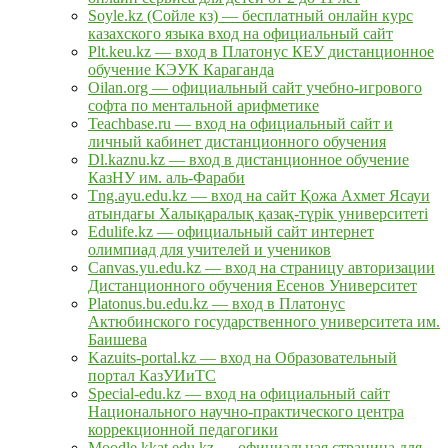
Soyle.kz (Сойле кз) — бесплатный онлайн курс
казахского языка вход на официальный сайт
Plt.keu.kz — вход в Платонус КЕУ дистанционное
обучение КЭУК Караганда
Oilan.org — официальный сайт учебно-игрового
софта по ментальной арифметике
Teachbase.ru — вход на официальный сайт и
личный кабинет дистанционного обучения
Dl.kaznu.kz — вход в дистанционное обучение
КазНУ им. аль-Фараби
Tng.ayu.edu.kz — вход на сайт Қожа Ахмет Ясауи
атындағы Халықаралық қазақ-түрік университеті
Edulife.kz — официальный сайт интернет
олимпиад для учителей и учеников
Canvas.yu.edu.kz — вход на страницу авторизации
Дистанционного обучения Есенов Университет
Platonus.bu.edu.kz — вход в Платонус
Актюбинского государственного университета им.
Баишева
Kazuits-portal.kz — вход на Образовательный
портал КазУИиТС
Special-edu.kz — вход на официальный сайт
Национального научно-практического центра
коррекционной педагогики
Moodle.kkat.edu.kz — официальная страница для