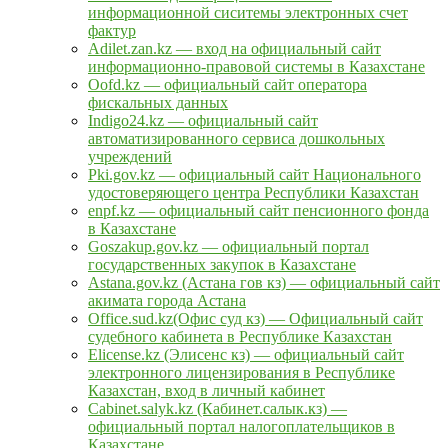
информационной сиситемы электронных счет
фактур
Adilet.zan.kz — вход на официальный сайт
информационно-правовой системы в Казахстане
Oofd.kz — официальный сайт оператора
фискальных данных
Indigo24.kz — официальный сайт
автоматизированного сервиса дошкольных
учреждений
Pki.gov.kz — официальный сайт Национального
удостоверяющего центра Республики Казахстан
enpf.kz — официальный сайт пенсионного фонда
в Казахстане
Goszakup.gov.kz — официальный портал
государственных закупок в Казахстане
Astana.gov.kz (Астана гов кз) — официальный сайт
акимата города Астана
Office.sud.kz(Офис суд кз) — Официальный сайт
судебного кабинета в Республике Казахстан
Elicense.kz (Элисенс кз) — официальный сайт
электронного лицензирования в Республике
Казахстан, вход в личный кабинет
Cabinet.salyk.kz (Кабинет.салык.кз) —
официальный портал налогоплательщиков в
Казахстане