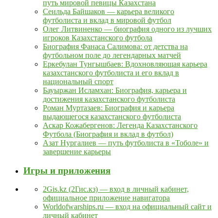
путь мировой певицы Казахстана
Сеильда Байшаков — карьера великого
футболиста и вклад в мировой футбол
Олег Литвиненко — биография одного из лучших
игроков Казахстанского футбола
Биография Фанаса Салимова: от детства на
футбольном поле до легендарных матчей
Еркебулан Тунгышбаев: Вдохновляющая карьера
казахстанского футболиста и его вклад в
национальный спорт
Бауыржан Исламхан: Биография, карьера и
достижения казахстанского футболиста
Роман Муртазаев: Биография и карьера
выдающегося казахстанского футболиста
Аскар Кожабергенов: Легенда Казахстанского
Футбола (Биография и вклад в футбол)
Азат Нургалиев — путь футболиста в «Тоболе» и
завершение карьеры
Игры и приложения
2Gis.kz (2Гис.кз) — вход в личный кабинет,
официальное приложение навигатора
Worldofwarships.ru — вход на официальный сайт и
личный кабинет