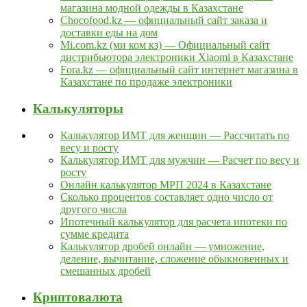
магазина модной одежды в Казахстане
Chocofood.kz — официальный сайт заказа и
доставки еды на дом
Mi.com.kz (ми ком кз) — Официальный сайт
дистрибьютора электроники Xiaomi в Казахстане
Fora.kz — официальный сайт интернет магазина в
Казахстане по продаже электроники
Калькуляторы
Калькулятор ИМТ для женщин — Рассчитать по
весу и росту
Калькулятор ИМТ для мужчин — Расчет по весу и
росту
Онлайн калькулятор МРП 2024 в Казахстане
Сколько процентов составляет одно число от
другого числа
Ипотечный калькулятор для расчета ипотеки по
сумме кредита
Калькулятор дробей онлайн — умножение,
деление, вычитание, сложение обыкновенных и
смешанных дробей
Криптовалюта