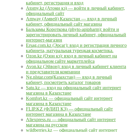
кабинет, регистрация и вход
Аtomy.kz (Атоми кз) — войти в личный кабинет,
официальный сайт
Amway (Амвей) Казахстан — вход в личный
кабинет, официальный сайт магазина
Бальзамы Короткова (phyto-apipharm): войти и
зарегистрировать личный кабинет, официальный
интернет-магазин
Ersag.com.kz (Эрсаг): вход и регистрация личного
кабинета, натуральная турецкая косметика.
Ozon.kz (Озон кз): вход в личный кабинет на
официальном сайте маркетплейса
Avon.kz (Эйвон): вход в личный кабинет клиента
и представителя компании
Ng.nlstar.com(Казахстан) — вход в личный
кабинет, посмотреть каталог товаров
Satu.kz — вход на официальный сайт интернет
магазина в Казахстане
Komfort.kz — официальный сайт интернет
магазина в Казахстане
FLIP.KZ (ФЛИП КЗ) — официальный сайт
интернет магазина в Казахстане
Aliexpress.ru — официальный сайт интернет
магазина на русском
wildberries.kz — официальный сайт интернет