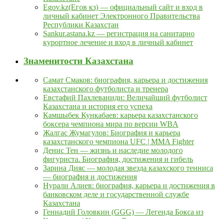
Egov.kz(Егов кз) — официальный сайт и вход в
личный кабинет Электронного Правительства
Республики Казахстан
Sankur.astana.kz — регистрация на санитарно
курортное лечение и вход в личный кабинет
Знаменитости Казахстана
Самат Смаков: биография, карьера и достижения
казахстанского футболиста и тренера
Евстафий Пахлеваниди: Величайший футболист
Казахстана и история его успеха
Камшыбек Кункабаев: карьера казахстанского
боксера чемпиона мира по версии WBA
Жалгас Жумагулов: Биография и карьера
казахстанского чемпиона UFC | MMA Fighter
Денис Тен — жизнь и наследие молодого
фигуриста. Биография, достижения и гибель
Зарина Дияс — молодая звезда казахского тенниса
— биография и достижения
Нурали Алиев: биография, карьера и достижения в
банковском деле и государственной службе
Казахстана
Геннадий Головкин (GGG) — Легенда Бокса из