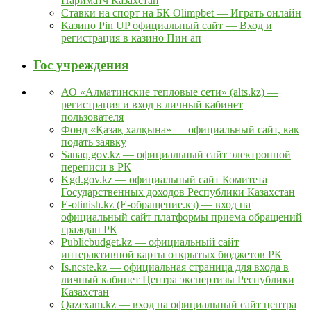
Париматч Казахстан
Ставки на спорт на БК Olimpbet — Играть онлайн
Казино Pin UP официальный сайт — Вход и
регистрация в казино Пин ап
Гос учреждения
АО «Алматинские тепловые сети» (alts.kz) —
регистрация и вход в личный кабинет
пользователя
Фонд «Қазақ халқына» — официальный сайт, как
подать заявку
Sanaq.gov.kz — официальный сайт электронной
переписи в РК
Kgd.gov.kz — официальный сайт Комитета
Государственных доходов Республики Казахстан
E-otinish.kz (Е-обращение.кз) — вход на
официальный сайт платформы приема обращений
граждан РК
Publicbudget.kz — официальный сайт
интерактивной карты открытых бюджетов РК
Is.ncste.kz — официальная страница для входа в
личный кабинет Центра экспертизы Республики
Казахстан
Qazexam.kz — вход на официальный сайт центра