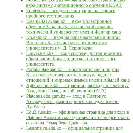
вход систему дистанционного обучения ККАТ
Edutest.kz — вход и регистрация на сервисе
пробного тестирования
Elearn2021.wkau.kz — вход в электронное
обучение Западно-Казахстанский аграрно-
технический университет имени Жангир хана
Do.ektu.kz — вход на образовательный портал
Восточно-Казахстанского технического
университета им. Д. Серикбаева
Univer.kstu.kz — вход систему дистанционного
образования Карагандинского технического
университета
Portal.ablaikhan.kz — образовательный портал
Казахского университета международных
отношений и мировых языков имени Абылай хана
Agtk.platonus.kz — страница для входа в Платонус
Академии Гражданской авиации (АГА)
Platonus.edu.gum.kz — вход в Платонус
Атырауского гуманитарного колледжа имени
Дутбаева
Edu2.aues.kz — официальная страница для входа в
Platonus Алматинского университета энергетики и
связи им. Гумарбека Даукеева
Lessons.yu.edu.kz — официальная страница для