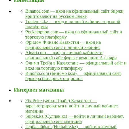
Binance.com — вход на официальный сайт биржи
криптовалют на русском языке
Tradernet.kz — вход в личный кабинет торговой
платформы
Pocketoption.com — вход на официальный сайт и
торговую платформу
Фридом Финанс Казахстан — вход на
официальный сайт и личный кабинет
Alpari.com — вход в личный кабинет и
официальный сайт форекс компании Альпари
Олимп Трейд в Казахстане — официальный сайт и
вход на торговую платформу
Binomo.com (Биномо ком) — официальный сайт
брокера бинарных опционов
Интернет магазины
Fix Price (Фикс Прайс) Казахстан —
зарегистрироваться и войти в личный кабинет
магазина
Sulpak.kz (Сулпак.кз) — войти в личный кабинет,
официальный сайт магазина
Гербалайф.кз (Herbalife.kz) — войти в личный