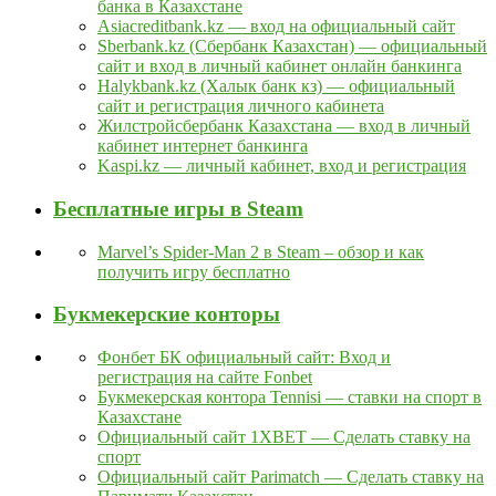
банка в Казахстане
Asiacreditbank.kz — вход на официальный сайт
Sberbank.kz (Сбербанк Казахстан) — официальный
сайт и вход в личный кабинет онлайн банкинга
Halykbank.kz (Халык банк кз) — официальный
сайт и регистрация личного кабинета
Жилстройсбербанк Казахстана — вход в личный
кабинет интернет банкинга
Kaspi.kz — личный кабинет, вход и регистрация
Бесплатные игры в Steam
Marvel’s Spider-Man 2 в Steam – обзор и как
получить игру бесплатно
Букмекерские конторы
Фонбет БК официальный сайт: Вход и
регистрация на сайте Fonbet
Букмекерская контора Tennisi — ставки на спорт в
Казахстане
Официальный сайт 1XBET — Сделать ставку на
спорт
Официальный сайт Parimatch — Сделать ставку на