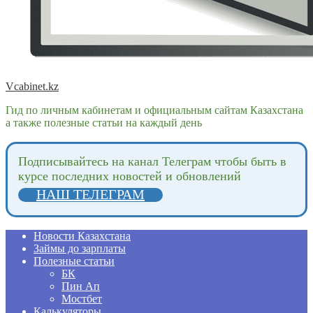
Vcabinet.kz
Гид по личным кабинетам и официальным сайтам Казахстана
а также полезные статьи на каждый день
Подпиcывайтесь на канал Телеграм чтобы быть в
курсе последних новостей и обновлений
НАШ ТЕЛЕГРАМ
Новости Казахстана
Займы до зарплаты
Полезные статьи
БК
Пин Ап
Мостбет
Калькуляторы