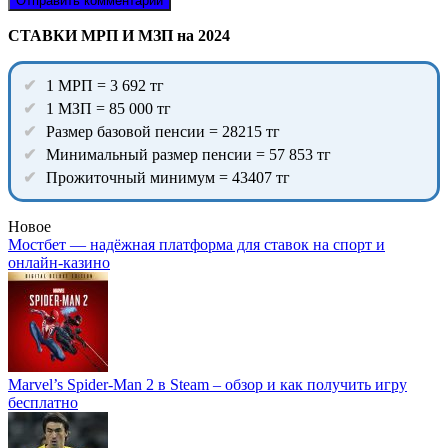
СТАВКИ МРП И МЗП на 2024
1 МРП = 3 692 тг
1 МЗП = 85 000 тг
Размер базовой пенсии = 28215 тг
Минимальный размер пенсии = 57 853 тг
Прожиточный минимум = 43407 тг
Новое
Мостбет — надёжная платформа для ставок на спорт и
онлайн-казино
Marvel’s Spider-Man 2 в Steam – обзор и как получить игру
бесплатно