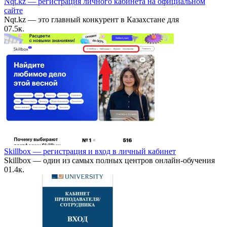
Nqt.kz — регистрация личного кабинета на официальном
сайте
Nqt.kz — это главный конкурент в Казахстане для
0
7.5к.
Skillbox — регистрация и вход в личный кабинет
Skillbox — один из самых полных центров онлайн-обучения
0
1.4к.