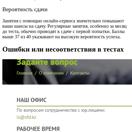
Вероятность сдачи
Занятия с помощью онлайн-сервиса значительно повышают
ваши шансы на сдачу. Регулярные занятия, особенно за месяц
до теста, обычно приводят к сдаче с первой попытки. Баллы
выше 37 из 40 указывают на высокую вероятность успеха.
Ошибки или несоответствия в тестах