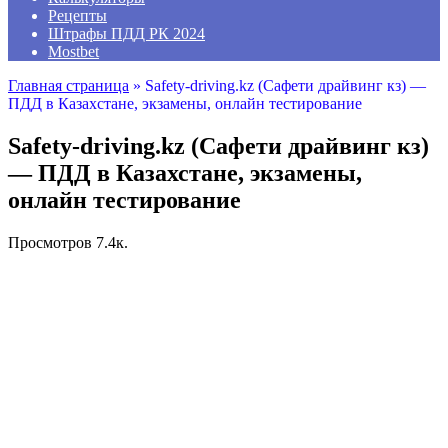
Рецепты
Штрафы ПДД РК 2024
Mostbet
Главная страница
»
Safety-driving.kz (Сафети драйвинг кз) —
ПДД в Казахстане, экзамены, онлайн тестирование
Safety-driving.kz (Сафети драйвинг кз)
— ПДД в Казахстане, экзамены,
онлайн тестирование
Просмотров
7.4к.