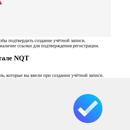
обы подтвердить создание учётной записи.
а наличие ссылки для подтверждения регистрации.
ртале NQT
ль, которые вы ввели при создании учётной записи.