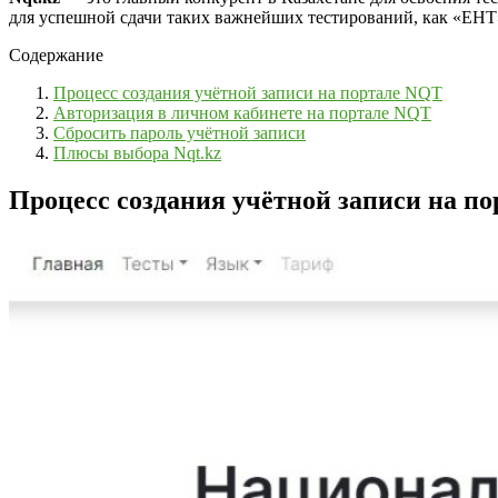
для успешной сдачи таких важнейших тестирований, как «ЕНТ
Содержание
Процесс создания учётной записи на портале NQT
Авторизация в личном кабинете на портале NQT
Сбросить пароль учётной записи
Плюсы выбора Nqt.kz
Процесс создания учётной записи на п