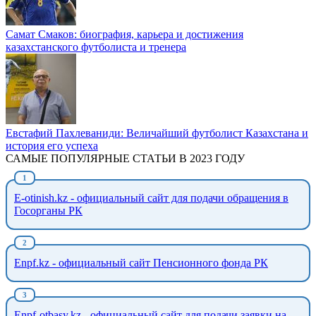
Самат Смаков: биография, карьера и достижения
казахстанского футболиста и тренера
Евстафий Пахлеваниди: Величайший футболист Казахстана и
история его успеха
САМЫЕ ПОПУЛЯРНЫЕ СТАТЬИ В 2023 ГОДУ
E-otinish.kz - официальный сайт для подачи обращения в
Госорганы РК
Enpf.kz - официальный сайт Пенсионного фонда РК
Enpf-otbasy.kz - официальный сайт для подачи заявки на