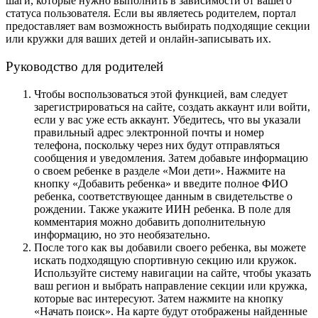
шаги, которые нужно выполнить в зависимости от вашего
статуса пользователя. Если вы являетесь родителем, портал
предоставляет вам возможность выбирать подходящие секции
или кружки для ваших детей и онлайн-записывать их.
Руководство для родителей
Чтобы воспользоваться этой функцией, вам следует
зарегистрироваться на сайте, создать аккаунт или войти,
если у вас уже есть аккаунт. Убедитесь, что вы указали
правильный адрес электронной почты и номер
телефона, поскольку через них будут отправляться
сообщения и уведомления. Затем добавьте информацию
о своем ребенке в разделе «Мои дети». Нажмите на
кнопку «Добавить ребенка» и введите полное ФИО
ребенка, соответствующее данным в свидетельстве о
рождении. Также укажите ИИН ребенка. В поле для
комментария можно добавить дополнительную
информацию, но это необязательно.
После того как вы добавили своего ребенка, вы можете
искать подходящую спортивную секцию или кружок.
Используйте систему навигации на сайте, чтобы указать
ваш регион и выбрать направление секции или кружка,
которые вас интересуют. Затем нажмите на кнопку
«Начать поиск». На карте будут отображены найденные