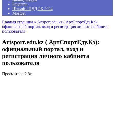
Рецепты
Штрафы ПДД РК 2024
Mostbet
Главная страница
»
Artsport.edu.kz ( АртСпортЕду.Кз):
официальный портал, вход и регистрация личного кабинета
пользователя
Artsport.edu.kz ( АртСпортЕду.Кз):
официальный портал, вход и
регистрация личного кабинета
пользователя
Просмотров
2.8к.