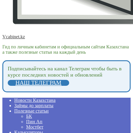
Vcabinet.kz
Гид по личным кабинетам и официальным сайтам Казахстана
а также полезные статьи на каждый день
Подпиcывайтесь на канал Телеграм чтобы быть в
курсе последних новостей и обновлений
НАШ ТЕЛЕГРАМ
Новости Казахстана
Займы до зарплаты
Полезные статьи
БК
Пин Ап
Мостбет
Калькуляторы