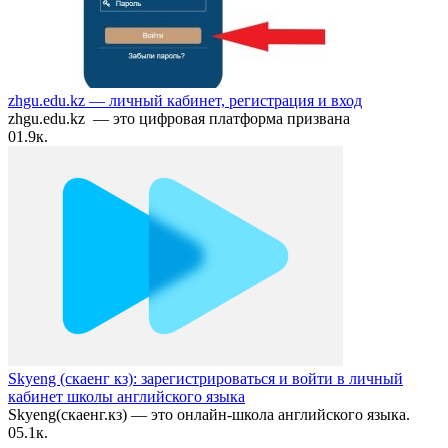
zhgu.edu.kz — личный кабинет, регистрация и вход
zhgu.edu.kz — это цифровая платформа призвана
0
1.9к.
Skyeng (скаенг кз): зарегистрироваться и войти в личный
кабинет школы английского языка
Skyeng(скаенг.кз) — это онлайн-школа английского языка.
0
5.1к.