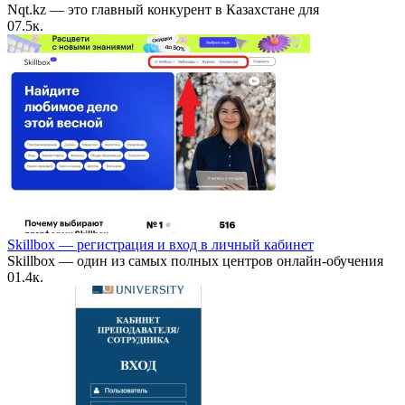
Nqt.kz — это главный конкурент в Казахстане для
0
7.5к.
Skillbox — регистрация и вход в личный кабинет
Skillbox — один из самых полных центров онлайн-обучения
0
1.4к.