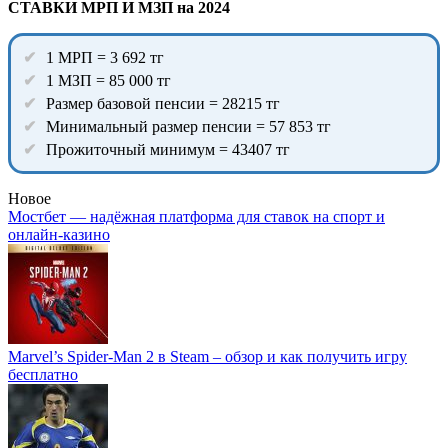
СТАВКИ МРП И МЗП на 2024
1 МРП = 3 692 тг
1 МЗП = 85 000 тг
Размер базовой пенсии = 28215 тг
Минимальный размер пенсии = 57 853 тг
Прожиточный минимум = 43407 тг
Новое
Мостбет — надёжная платформа для ставок на спорт и
онлайн-казино
Marvel’s Spider-Man 2 в Steam – обзор и как получить игру
бесплатно