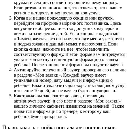
кружки и секции, соответствующие вашему запросу.
Если результатов поиска нет, это означает, что в вашем
регионе нет доступных поставщиков услуг.
Когда вы нашли подходящую секцию или кружок,
перейдите на профиль выбранного поставщика. Здесь
вы увидите общее количество доступных ваучеров и
лимит на зачисление детей. Если кнопка с надписью
«Лимит» желтая, это означает, что все места уже заняты
и подача заявки в данный момент невозможна. Если
кнопка синяя, нажмите на нее, чтобы заполнить
соответствующую форму. В этой форме вам потребуется
указать контактную и личную информацию о вашем
ребенке. После заполнения формы вы получите ваучер.
Активируйте полученный ваучер, проверив его наличие
в разделе «Мои заявки». Каждый ваучер имеет
уникальный номер, дату выдачи и информацию о
ребенке. Важно заключить договор с поставщиком услуг
в течение 10 дней, иначе ваучер будет аннулирован.
Как только вы заключите договор, поставщик
активирует ваучер, и его цвет в разделе «Мои заявки»
вашего личного кабинета изменится на зеленый. Также
появится информация о тренере, к которому ваш
ребенок будет прикреплен.
Правильная настройка портала для поставщиков