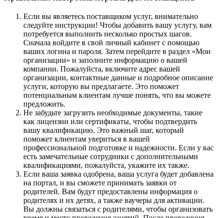
Если вы являетесь поставщиком услуг, внимательно
следуйте инструкции! Чтобы добавить вашу услугу, вам
потребуется выполнить несколько простых шагов.
Сначала войдите в свой личный кабинет с помощью
ваших логина и пароля. Затем перейдите в раздел «Мои
организации» и заполните информацию о вашей
компании. Пожалуйста, включите адрес вашей
организации, контактные данные и подробное описание
услуги, которую вы предлагаете. Это поможет
потенциальным клиентам лучше понять, что вы можете
предложить.
Не забудьте загрузить необходимые документы, такие
как лицензии или сертификаты, чтобы подтвердить
вашу квалификацию. Это важный шаг, который
поможет клиентам увериться в вашей
профессиональной подготовке и надежности. Если у вас
есть замечательные сотрудники с дополнительными
квалификациями, пожалуйста, укажите их также.
Если ваша заявка одобрена, ваша услуга будет добавлена
на портал, и вы сможете принимать заявки от
родителей. Вам будут предоставлены информация о
родителях и их детях, а также ваучеры для активации.
Вы должны связаться с родителями, чтобы организовать
время и место проведения занятий. После проведения