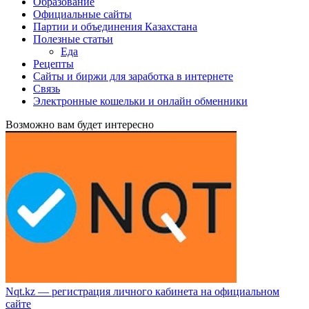
Образование
Официальные сайты
Партии и объединения Казахстана
Полезные статьи
Еда
Рецепты
Сайты и биржи для заработка в интернете
Связь
Электронные кошельки и онлайн обменники
Возможно вам будет интересно
Nqt.kz — регистрация личного кабинета на официальном
сайте