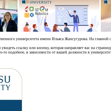
твенного университета имени Ильяса Жансугурова. На главной 
 увидеть ссылку или кнопку, которая направляет вас на страницу
о-то подобное, в зависимости от вашей должности в университе