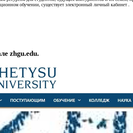
танционном обучении, существует электронный личный кабинет .
ле zhgu.edu.