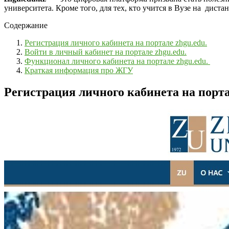
университета. Кроме того, для тех, кто учится в Вузе на дис
Содержание
Регистрация личного кабинета на портале zhgu.edu.
Войти в личный кабинет на портале zhgu.edu.
Функционал личного кабинета на портале zhgu.edu.
Краткая информация про ЖГУ
Регистрация личного кабинета на порта