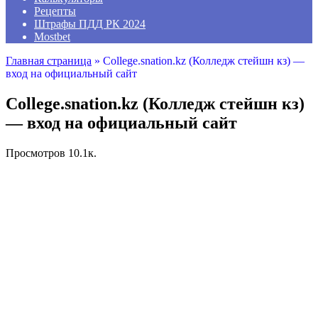
Рецепты
Штрафы ПДД РК 2024
Mostbet
Главная страница
»
College.snation.kz (Колледж стейшн кз) —
вход на официальный сайт
College.snation.kz (Колледж стейшн кз)
— вход на официальный сайт
Просмотров
10.1к.