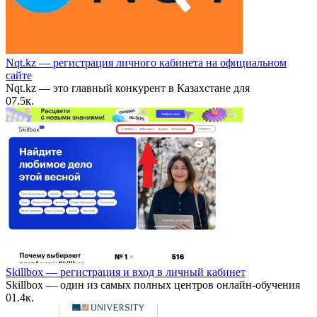
Nqt.kz — регистрация личного кабинета на официальном
сайте
Nqt.kz — это главный конкурент в Казахстане для
0
7.5к.
Skillbox — регистрация и вход в личный кабинет
Skillbox — один из самых полных центров онлайн-обучения
0
1.4к.