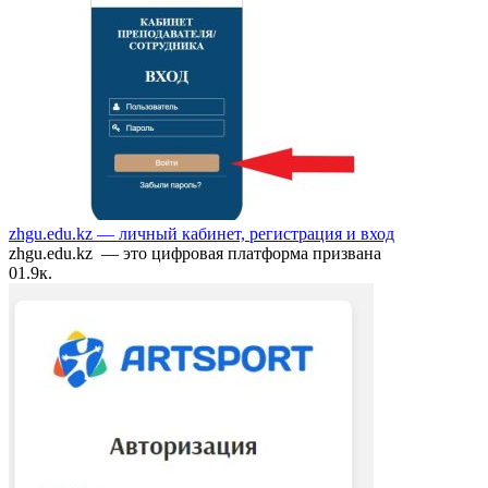
zhgu.edu.kz — личный кабинет, регистрация и вход
zhgu.edu.kz — это цифровая платформа призвана
0
1.9к.