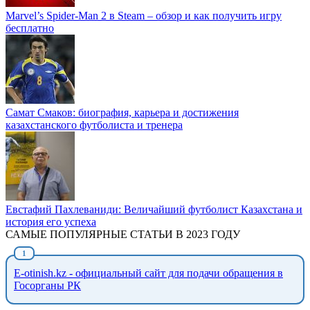
Marvel’s Spider-Man 2 в Steam – обзор и как получить игру
бесплатно
Самат Смаков: биография, карьера и достижения
казахстанского футболиста и тренера
Евстафий Пахлеваниди: Величайший футболист Казахстана и
история его успеха
САМЫЕ ПОПУЛЯРНЫЕ СТАТЬИ В 2023 ГОДУ
E-otinish.kz - официальный сайт для подачи обращения в
Госорганы РК