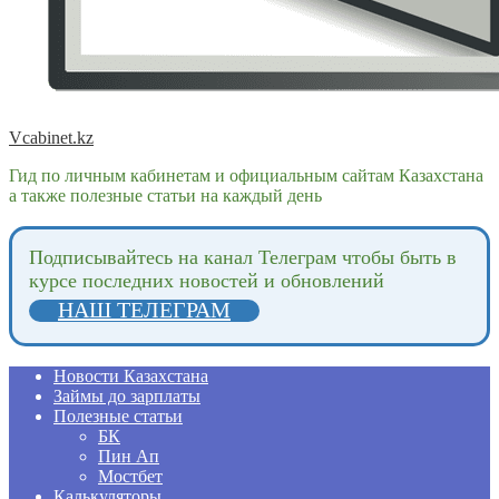
Vcabinet.kz
Гид по личным кабинетам и официальным сайтам Казахстана
а также полезные статьи на каждый день
Подпиcывайтесь на канал Телеграм чтобы быть в
курсе последних новостей и обновлений
НАШ ТЕЛЕГРАМ
Новости Казахстана
Займы до зарплаты
Полезные статьи
БК
Пин Ап
Мостбет
Калькуляторы