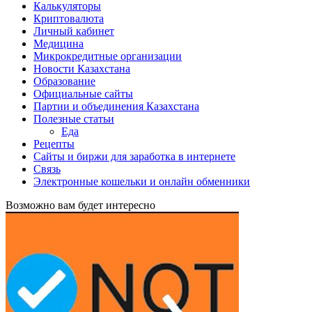
Калькуляторы
Криптовалюта
Личный кабинет
Медицина
Микрокредитные организации
Новости Казахстана
Образование
Официальные сайты
Партии и объединения Казахстана
Полезные статьи
Еда
Рецепты
Сайты и биржи для заработка в интернете
Связь
Электронные кошельки и онлайн обменники
Возможно вам будет интересно