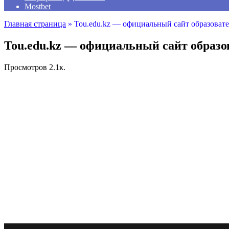
Mostbet
Главная страница
»
Tou.edu.kz — официальный сайт образоват
Tou.edu.kz — официальный сайт образо
Просмотров
2.1к.