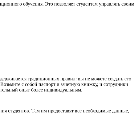
ционного обучения. Это позволяет студентам управлять своим
ридерживается традиционных правил: вы не можете создать его
 Возьмите с собой паспорт и зачетную книжку, и сотрудники
вательный опыт более индивидуальным.
ния студентов. Там им предоставят все необходимые данные,