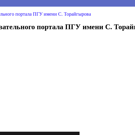
ельного портала ПГУ имени С. Торайгырова
вательного портала ПГУ имени С. Тора