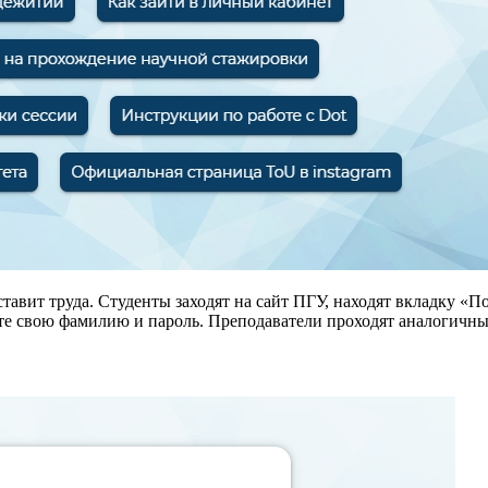
ставит труда. Студенты заходят на сайт ПГУ, находят вкладку «П
ите свою фамилию и пароль. Преподаватели проходят аналогичны