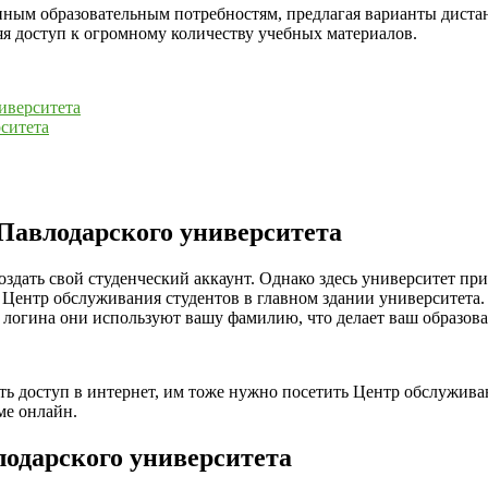
ным образовательным потребностям, предлагая варианты дистан
яя доступ к огромному количеству учебных материалов.
иверситета
ситета
 Павлодарского университета
создать свой студенческий аккаунт. Однако здесь университет п
 Центр обслуживания студентов в главном здании университета.
ве логина они используют вашу фамилию, что делает ваш образо
ть доступ в интернет, им тоже нужно посетить Центр обслужива
ме онлайн.
лодарского университета