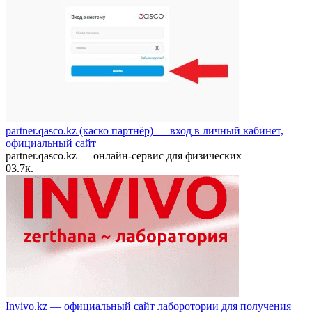
partner.qasco.kz (каско партнёр) — вход в личный кабинет,
официальный сайт
partner.qasco.kz — онлайн-сервис для физических
0
3.7к.
Invivo.kz — официальный сайт лаборотории для получения