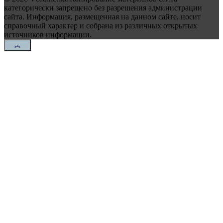
категорически запрещено без разрешения администрации
сайта. Информация, размещенная на данном сайте, носит
справочный характер и собрана из различных открытых
источников информации.