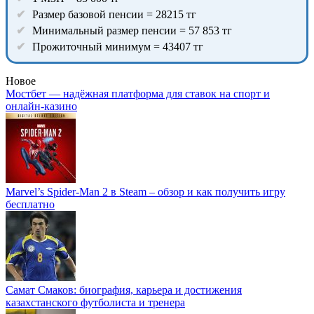
Размер базовой пенсии = 28215 тг
Минимальный размер пенсии = 57 853 тг
Прожиточный минимум = 43407 тг
Новое
Мостбет — надёжная платформа для ставок на спорт и
онлайн-казино
Marvel’s Spider-Man 2 в Steam – обзор и как получить игру
бесплатно
Самат Смаков: биография, карьера и достижения
казахстанского футболиста и тренера