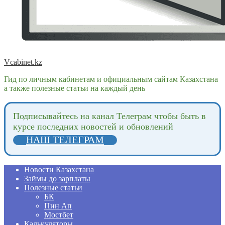
Vcabinet.kz
Гид по личным кабинетам и официальным сайтам Казахстана
а также полезные статьи на каждый день
Подпиcывайтесь на канал Телеграм чтобы быть в
курсе последних новостей и обновлений
НАШ ТЕЛЕГРАМ
Новости Казахстана
Займы до зарплаты
Полезные статьи
БК
Пин Ап
Мостбет
Калькуляторы