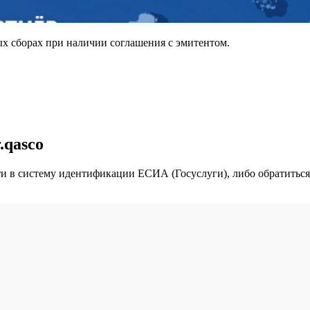
ых сборах при наличии соглашения с эмитентом.
.qasco
йти в систему идентификации ЕСИА (Госуслуги), либо обратить