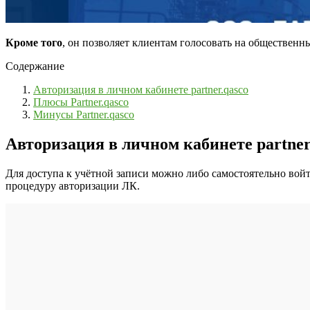
Кроме того
, он позволяет клиентам голосовать на общественн
Содержание
Авторизация в личном кабинете partner.qasco
Плюсы Partner.qasco
Минусы Partner.qasco
Авторизация в личном кабинете
partner
Для доступа к учётной записи можно либо самостоятельно во
процедуру авторизации ЛК.