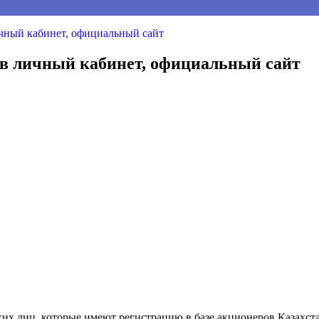
личный кабинет, официальный сайт
од в личный кабинет, официальный сайт
х лиц, которые имеют регистрацию в базе акционеров Казахста