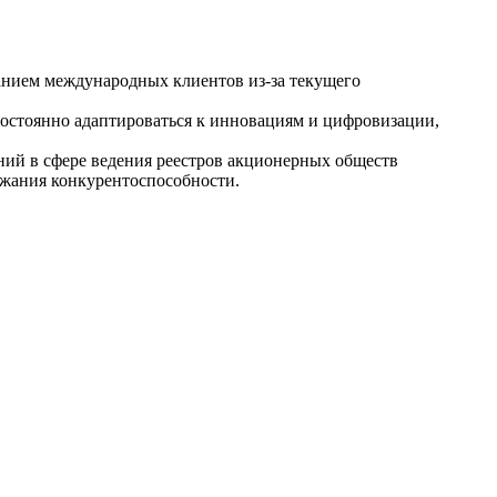
нием международных клиентов из-за текущего
стоянно адаптироваться к инновациям и цифровизации,
ий в сфере ведения реестров акционерных обществ
ржания конкурентоспособности.