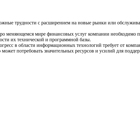
жные трудности с расширением на новые рынки или обслужива
ро меняющемся мире финансовых услуг компании необходимо по
ости их технической и программной базы.
гресс в области информационных технологий требует от компан
о может потребовать значительных ресурсов и усилий для подде