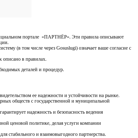
 официальном портале «ПАРТНЁР». Эти правила описывают
ции.
тему (в том числе через Gosuslugi) означает ваше согласие с
 описано в правилах.
бходимых деталей и процедур.
свидетельством ее надежности и устойчивости на рынке.
ных обществ с государственной и муниципальной
гарантирует надежность и безопасность ведения
пной ценовой политике, делая услуги компании
для стабильного и взаимовыгодного партнерства.