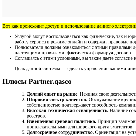
Вот как происходит доступ и использование данного электронн
Услугой могут воспользоваться как физические, так и 
работу сервиса в режиме онлайн и содержат правовые н
Пользователи должны ознакомиться с этими правилами до п
настоящими правилами, фактически формируя договор.
Соглашаясь с этими условиями, вы также даете согласи
Цель данной системы — сделать управление вашими инве
Плюсы Partner.qasco
Долгий опыт на рынке.
Начиная свою деятельность
Широкий спектр клиентов.
Обслуживание крупных
собственностью подтверждает способность компани
Высокая техническая оснащенность.
Наличие совр
реестров.
Взвешенная ценовая политика.
Принцип взаимовыг
привлекательными для широкого круга эмитентов.
Долгосрочное сотрудничество.
Ориентация на уста