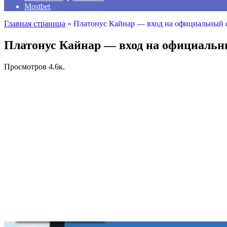
Mostbet
Главная страница
»
Платонус Кайнар — вход на официальный с
Платонус Кайнар — вход на официальн
Просмотров
4.6к.