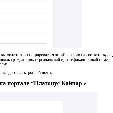
, вы можете зарегистрироваться онлайн, нажав на соответствующ
аявки, гражданство, персональный идентификационный номер, 
пама.
ния адреса электронной почты.
на портале “Платонус Кайнар «