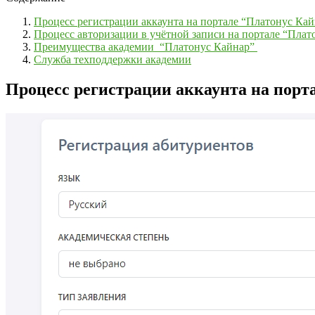
Процесс регистрации аккаунта на портале “Платонус Кай
Процесс авторизации в учётной записи на портале “Плат
Преимущества академии “Платонус Кайнар”
Служба техподдержки академии
Процесс регистрации аккаунта на порт