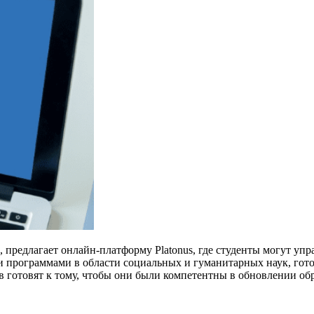
, предлагает онлайн-платформу Platonus, где студенты могут уп
и программами в области социальных и гуманитарных наук, гот
в готовят к тому, чтобы они были компетентны в обновлении об