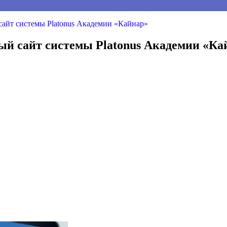
айт системы Platonus Академии «Кайнар»
ый сайт системы Platonus Академии «Ка