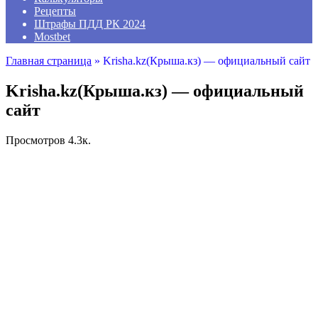
Рецепты
Штрафы ПДД РК 2024
Mostbet
Главная страница
»
Krisha.kz(Крыша.кз) — официальный сайт
Krisha.kz(Крыша.кз) — официальный
сайт
Просмотров
4.3к.