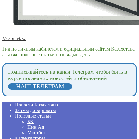
Vcabinet.kz
Гид по личным кабинетам и официальным сайтам Казахстана
а также полезные статьи на каждый день
Подпиcывайтесь на канал Телеграм чтобы быть в
курсе последних новостей и обновлений
НАШ ТЕЛЕГРАМ
Новости Казахстана
Займы до зарплаты
Полезные статьи
БК
Пин Ап
Мостбет
Калькуляторы