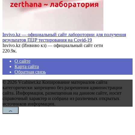
Invivo.kz — официальный сайт лаборотории для получения
результатов ПЦР тестирования на Covid-19
Invivo.kz (Инвиво кз) — официальный сайт сети
2
20.9к.
О сайте
Карта сайта
Обратная связь
© 2026 Vcabinet.kz Копирование материалов сайта
категорически запрещено без разрешения администрации
сайта. Информация, размещенная на данном сайте, носит
справочный характер и собрана из различных открытых
источников информации.