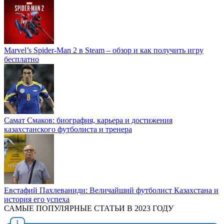
Marvel’s Spider-Man 2 в Steam – обзор и как получить игру
бесплатно
Самат Смаков: биография, карьера и достижения
казахстанского футболиста и тренера
Евстафий Пахлеваниди: Величайший футболист Казахстана и
история его успеха
САМЫЕ ПОПУЛЯРНЫЕ СТАТЬИ В 2023 ГОДУ