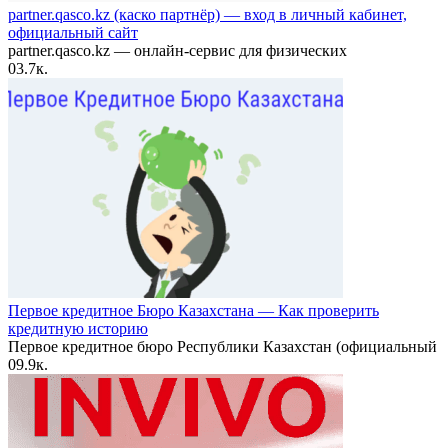
partner.qasco.kz (каско партнёр) — вход в личный кабинет,
официальный сайт
partner.qasco.kz — онлайн-сервис для физических
0
3.7к.
Первое кредитное Бюро Казахстана — Как проверить
кредитную историю
Первое кредитное бюро Республики Казахстан (официальный
0
9.9к.