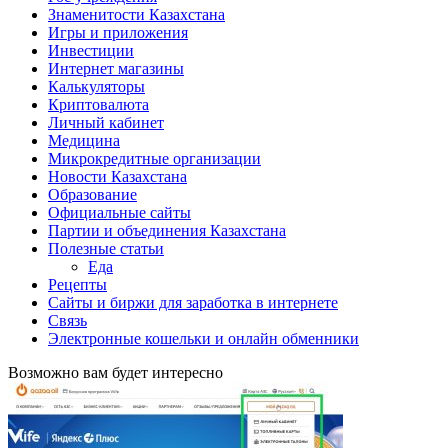
Знаменитости Казахстана
Игры и приложения
Инвестиции
Интернет магазины
Калькуляторы
Криптовалюта
Личный кабинет
Медицина
Микрокредитные организации
Новости Казахстана
Образование
Официальные сайты
Партии и объединения Казахстана
Полезные статьи
Еда
Рецепты
Сайты и биржи для заработка в интернете
Связь
Электронные кошельки и онлайн обменники
Возможно вам будет интересно