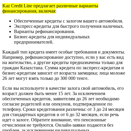
Kaz Credit Line предлагает различные варианты
финансирования, включая
:
Обеспеченные кредиты с залогом вашего автомобиля.
Экспресс-кредиты для быстрого получения наличных.
Варианты рефинансирования.
Бизнес-кредиты для индивидуальных
предпринимателей.
Каждый тип кредита имеет особые требования и документы.
Например, рефинансирование доступно, если у вас есть вид
на жительство, а другие кредиты предназначены только для
граждан Казахстана. Сумма кредита по экспресс-кредитам и
бизнес-кредитам зависит от возраста заемщика; лица моложе
26 лет могут взять только до 300 000 тенге.
Если вы используете в качестве залога свой автомобиль, его
возраст должен быть менее 15 лет. За исключением
обеспеченных кредитов, заявителям до 26 лет необходимо
согласие родителей или опекунов, подтвержденное по
телефону. Сроки кредитования различны: от 3 до 24 месяцев
для стандартных кредитов и от 6 до 32 месяцев, если речь
идет о залоге. Обратите внимание, что пенсионные
отчисления не требуются. Онлайн-заявки подаются без
проблем, за исключением индивидуальных