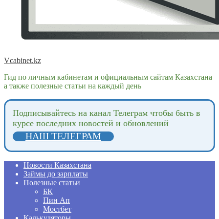
Vcabinet.kz
Гид по личным кабинетам и официальным сайтам Казахстана
а также полезные статьи на каждый день
Подпиcывайтесь на канал Телеграм чтобы быть в
курсе последних новостей и обновлений
НАШ ТЕЛЕГРАМ
Новости Казахстана
Займы до зарплаты
Полезные статьи
БК
Пин Ап
Мостбет
Калькуляторы