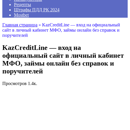
Рецепты
Штрафы ПДД РК 2024
Mostbet
Главная страница
»
KazCreditLine — вход на официальный
сайт в личный кабинет МФО, займы онлайн без справок и
поручителей
KazCreditLine — вход на
официальный сайт в личный кабинет
МФО, займы онлайн без справок и
поручителей
Просмотров
1.4к.