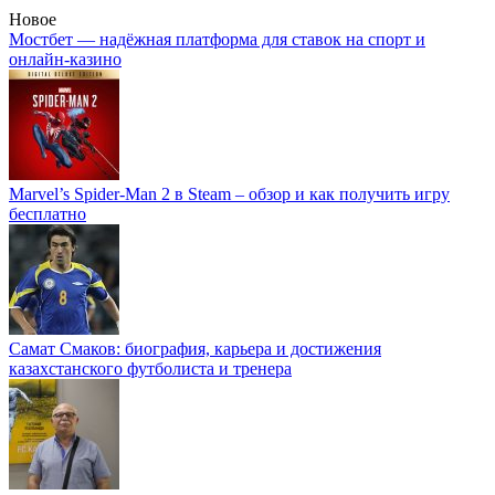
Новое
Мостбет — надёжная платформа для ставок на спорт и
онлайн-казино
Marvel’s Spider-Man 2 в Steam – обзор и как получить игру
бесплатно
Самат Смаков: биография, карьера и достижения
казахстанского футболиста и тренера