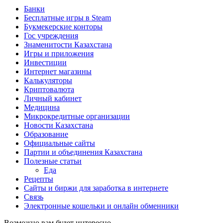
Банки
Бесплатные игры в Steam
Букмекерские конторы
Гос учреждения
Знаменитости Казахстана
Игры и приложения
Инвестиции
Интернет магазины
Калькуляторы
Криптовалюта
Личный кабинет
Медицина
Микрокредитные организации
Новости Казахстана
Образование
Официальные сайты
Партии и объединения Казахстана
Полезные статьи
Еда
Рецепты
Сайты и биржи для заработка в интернете
Связь
Электронные кошельки и онлайн обменники
Возможно вам будет интересно