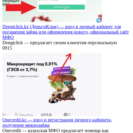
Dengiclick.kz (ДеньгиКлик) — вход в личный кабинет для
погашения займа или оформления нового, официальный сайт
МФО
Dengiclick — предлагает своим клиентам персональную
0
915
Onecredit.kz — вход и регистрация личного кабинета,
получение микрозайма
Onecredit — казахская МФО предлагает помощь как