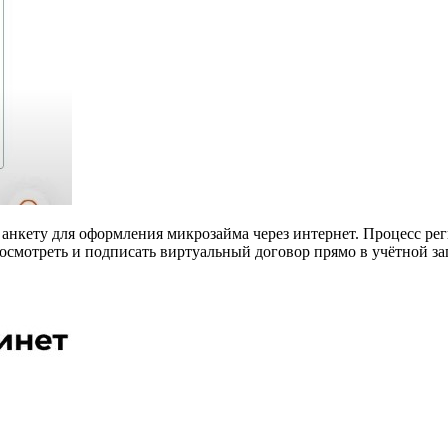
 анкету для оформления микрозайма через интернет. Процесс ре
смотреть и подписать виртуальный договор прямо в учётной запи