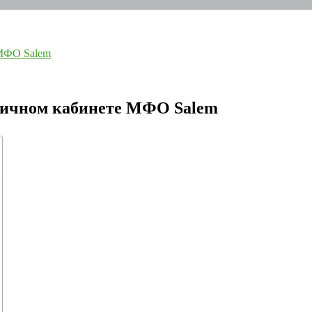
 МФО Salem
 личном кабинете МФО Salem