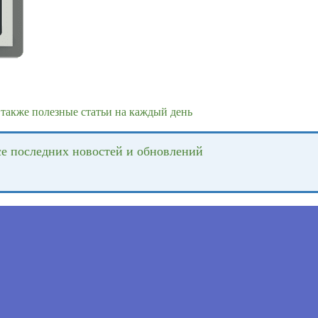
также полезные статьи на каждый день
се последних новостей и обновлений