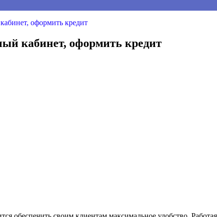
кабинет, оформить кредит
ый кабинет, оформить кредит
тся обеспечить своим клиентам максимальное удобство. Работа