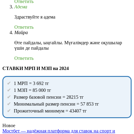
Ответить
Адема
Здраствуйте я адема
Ответить
Майра
Өте пайдалы, ыңғайлы. Мүғалімдер және оқушылар
үшін де пайдалы
Ответить
СТАВКИ МРП И МЗП на 2024
1 МРП = 3 692 тг
1 МЗП = 85 000 тг
Размер базовой пенсии = 28215 тг
Минимальный размер пенсии = 57 853 тг
Прожиточный минимум = 43407 тг
Новое
Мостбет — надёжная платформа для ставок на спорт и