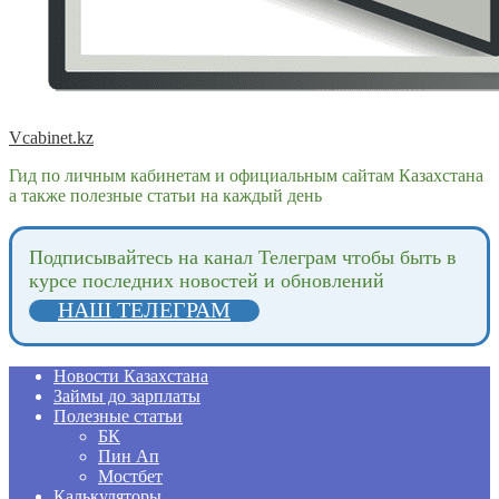
Vcabinet.kz
Гид по личным кабинетам и официальным сайтам Казахстана
а также полезные статьи на каждый день
Подпиcывайтесь на канал Телеграм чтобы быть в
курсе последних новостей и обновлений
НАШ ТЕЛЕГРАМ
Новости Казахстана
Займы до зарплаты
Полезные статьи
БК
Пин Ап
Мостбет
Калькуляторы