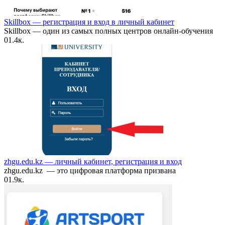
Skillbox — регистрация и вход в личный кабинет
Skillbox — один из самых полных центров онлайн-обучения
0
1.4к.
zhgu.edu.kz — личный кабинет, регистрация и вход
zhgu.edu.kz — это цифровая платформа призвана
0
1.9к.