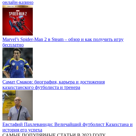
онлайн-казино
Marvel’s Spider-Man 2 в Steam – обзор и как получить игру
бесплатно
Самат Смаков: биография, карьера и достижения
казахстанского футболиста и тренера
Евстафий Пахлеваниди: Величайший футболист Казахстана и
история его успеха
САМЫЕ ПОПУЛЯРНЫЕ СТАТЬИ В 2023 ГОДУ