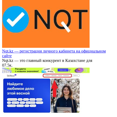
Nqt.kz — регистрация личного кабинета на официальном
сайте
Nqt.kz — это главный конкурент в Казахстане для
0
7.5к.