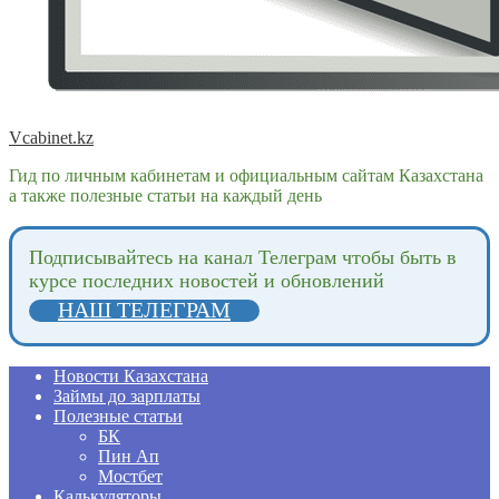
Vcabinet.kz
Гид по личным кабинетам и официальным сайтам Казахстана
а также полезные статьи на каждый день
Подпиcывайтесь на канал Телеграм чтобы быть в
курсе последних новостей и обновлений
НАШ ТЕЛЕГРАМ
Новости Казахстана
Займы до зарплаты
Полезные статьи
БК
Пин Ап
Мостбет
Калькуляторы