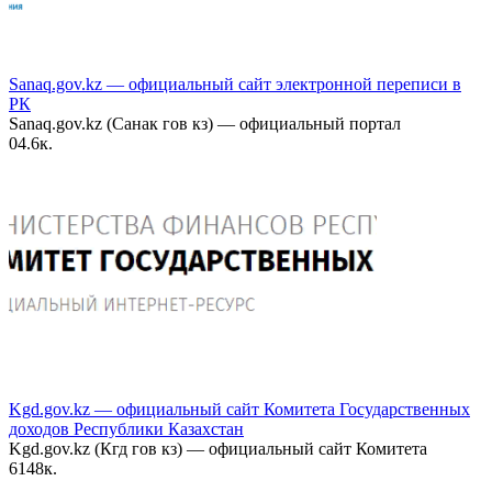
Sanaq.gov.kz — официальный сайт электронной переписи в
РК
Sanaq.gov.kz (Санак гов кз) — официальный портал
0
4.6к.
Kgd.gov.kz — официальный сайт Комитета Государственных
доходов Республики Казахстан
Kgd.gov.kz (Кгд гов кз) — официальный сайт Комитета
6
148к.