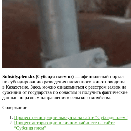
Subsidy.plem.kz (Субсидя плем кз) —
официальный портал
по субсидированию разведения племенного животноводства
в Казахстане. Здесь можно ознакомиться с реестром заявок на
субсидии от государства по областям и получить фактические
данные по разным направлениям сельского хозяйства.
Содержание
Процесс регистрации аккаунта на сайте “Субсидя плем”
Процесс авторизации в личном кабинете на сайте
“Субсидя плем”