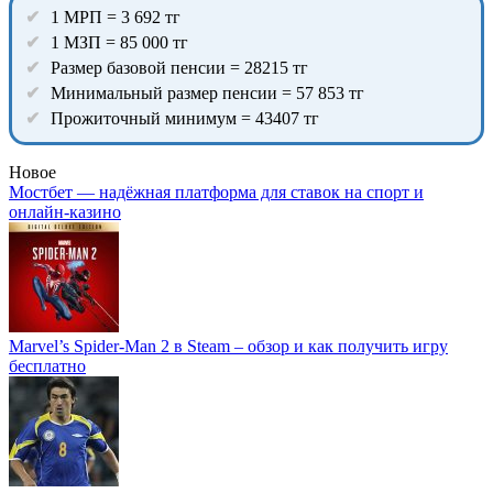
1 МРП = 3 692 тг
1 МЗП = 85 000 тг
Размер базовой пенсии = 28215 тг
Минимальный размер пенсии = 57 853 тг
Прожиточный минимум = 43407 тг
Новое
Мостбет — надёжная платформа для ставок на спорт и
онлайн-казино
Marvel’s Spider-Man 2 в Steam – обзор и как получить игру
бесплатно