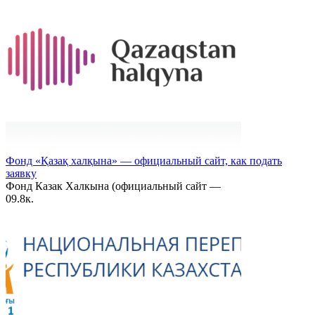
Фонд «Қазақ халқына» — официальный сайт, как подать
заявку
Фонд Казак Халкына (официальный сайт —
0
9.8к.