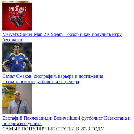
Marvel’s Spider-Man 2 в Steam – обзор и как получить игру
бесплатно
Самат Смаков: биография, карьера и достижения
казахстанского футболиста и тренера
Евстафий Пахлеваниди: Величайший футболист Казахстана и
история его успеха
САМЫЕ ПОПУЛЯРНЫЕ СТАТЬИ В 2023 ГОДУ