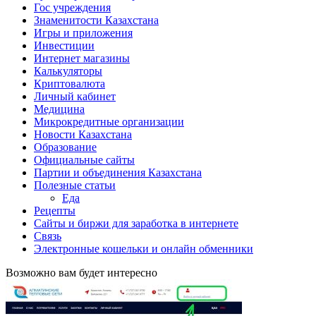
Гос учреждения
Знаменитости Казахстана
Игры и приложения
Инвестиции
Интернет магазины
Калькуляторы
Криптовалюта
Личный кабинет
Медицина
Микрокредитные организации
Новости Казахстана
Образование
Официальные сайты
Партии и объединения Казахстана
Полезные статьи
Еда
Рецепты
Сайты и биржи для заработка в интернете
Связь
Электронные кошельки и онлайн обменники
Возможно вам будет интересно