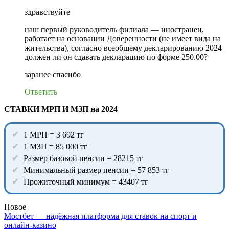
здравствуйте
наш первый руководитель филиала — иностранец,
работает на основании Доверенности (не имеет вида на
жительства), согласно всеобщему декларированию 2024
должен ли он сдавать декларацию по форме 250.00?
заранее спасибо
Ответить
СТАВКИ МРП И МЗП на 2024
1 МРП = 3 692 тг
1 МЗП = 85 000 тг
Размер базовой пенсии = 28215 тг
Минимальный размер пенсии = 57 853 тг
Прожиточный минимум = 43407 тг
Новое
Мостбет — надёжная платформа для ставок на спорт и
онлайн-казино