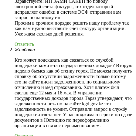
Здравствуйте! ИП ЗАМИ САКЕН по поводу
электронной счета фактуры, тех отдел который
исправляет ошибки в системе ЭСФ отправили вам
запрос по данному ип.
Просим в срочном порядке решить нашу проблему так
как нам нужно выставить счет фактуру организации.
Уже ждем сколько дней решения.
Ответить
Жанбота
Кто может подсказать как связаться со службой
поддержки комитета государственных доходов? Вторую
неделю бьемся как об стенку горох. Не можем получить
справку об отсутствии задолженности только потому
сто на сайте висит задолженность по социальному
отчислению и мед страхованию. Хотя платеж был
сделан еще 12 мая и 16 мая. В управлении
государственных доходов города Тараз утверждают, что
задолженности нет- но на сайте kgd.gov.kz эта
задолженность не уходит. Отправили запрос в службу
поддержки-ответа нет. У нас поджимают сроки по сдаче
документов в Юстицию по переоформлению
организации в связи с переименованием.
Ответить