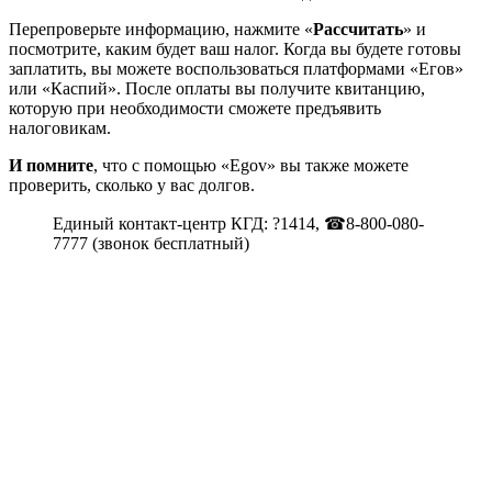
Перепроверьте информацию, нажмите «
Рассчитать
» и
посмотрите, каким будет ваш налог. Когда вы будете готовы
заплатить, вы можете воспользоваться платформами «Егов»
или «Каспий». После оплаты вы получите квитанцию,
которую при необходимости сможете предъявить
налоговикам.
И помните
, что с помощью «Egov» вы также можете
проверить, сколько у вас долгов.
Единый контакт-центр КГД: ?1414, ☎8-800-080-
7777 (звонок бесплатный)