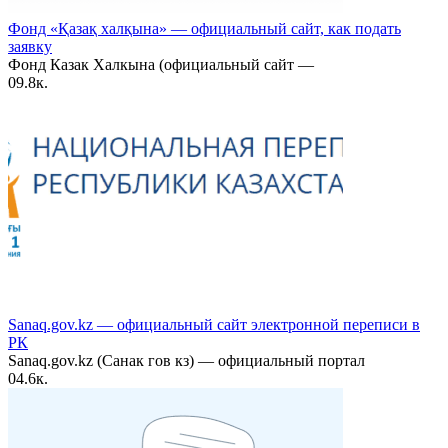
Фонд «Қазақ халқына» — официальный сайт, как подать
заявку
Фонд Казак Халкына (официальный сайт —
0
9.8к.
Sanaq.gov.kz — официальный сайт электронной переписи в
РК
Sanaq.gov.kz (Санак гов кз) — официальный портал
0
4.6к.