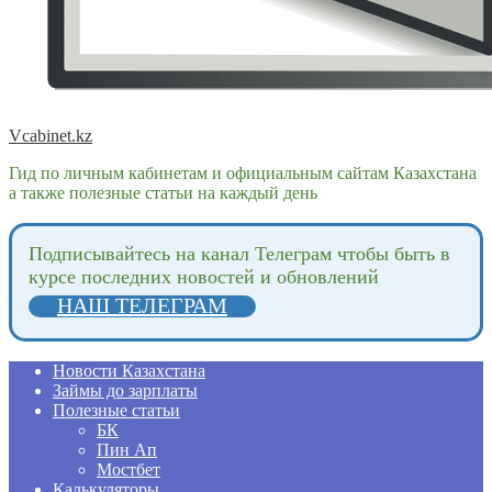
Vcabinet.kz
Гид по личным кабинетам и официальным сайтам Казахстана
а также полезные статьи на каждый день
Подпиcывайтесь на канал Телеграм чтобы быть в
курсе последних новостей и обновлений
НАШ ТЕЛЕГРАМ
Новости Казахстана
Займы до зарплаты
Полезные статьи
БК
Пин Ап
Мостбет
Калькуляторы