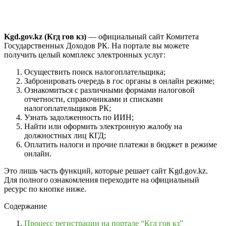
Kgd.gov.kz (Кгд гов кз)
— официальный сайт Комитета
Государственных Доходов РК. На портале вы можете
получить целый комплекс электронных услуг:
Осуществить поиск налогоплательщика;
Забронировать очередь в гос органы в онлайн режиме;
Ознакомиться с различными формами налоговой
отчетности, справочниками и списками
налогоплательщиков РК;
Узнать задолженность по ИИН;
Найти или оформить электронную жалобу на
должностных лиц КГД;
Оплатить налоги и прочие платежи в бюджет в режиме
онлайн.
Это лишь часть функций, которые решает сайт Kgd.gov.kz.
Для полного ознакомления переходите на официальный
ресурс по кнопке ниже.
Содержание
Процесс регистрации на портале “Кгд гов кз”