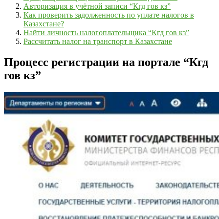
Авторизация в учётной записи “Кгд гов кз”
Как проверить задолженность по уплате налогов в
Казахстане?
Найти личность налогоплательщика “Кгд гов кз”
Рассчитать налог на транспорт в Казахстане
Процесс регистрации на портале “Кгд
гов кз”