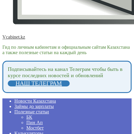
Vcabinet.kz
Гид по личным кабинетам и официальным сайтам Казахстана
а также полезные статьи на каждый день
Подпиcывайтесь на канал Телеграм чтобы быть в
курсе последних новостей и обновлений
НАШ ТЕЛЕГРАМ
Новости Казахстана
Займы до зарплаты
Полезные статьи
БК
Пин Ап
Мостбет
Калькуляторы