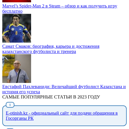
Marvel’s Spider-Man 2 в Steam – обзор и как получить игру
бесплатно
Самат Смаков: биография, карьера и достижения
казахстанского футболиста и тренера
Евстафий Пахлеваниди: Величайший футболист Казахстана и
история его успеха
САМЫЕ ПОПУЛЯРНЫЕ СТАТЬИ В 2023 ГОДУ
E-otinish.kz - официальный сайт для подачи обращения в
Госорганы РК