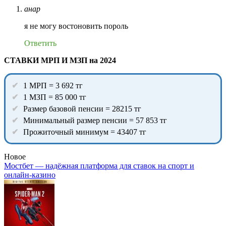
анар
я не могу востоновить пороль
Ответить
СТАВКИ МРП И МЗП на 2024
1 МРП = 3 692 тг
1 МЗП = 85 000 тг
Размер базовой пенсии = 28215 тг
Минимальный размер пенсии = 57 853 тг
Прожиточный минимум = 43407 тг
Новое
Мостбет — надёжная платформа для ставок на спорт и
онлайн-казино