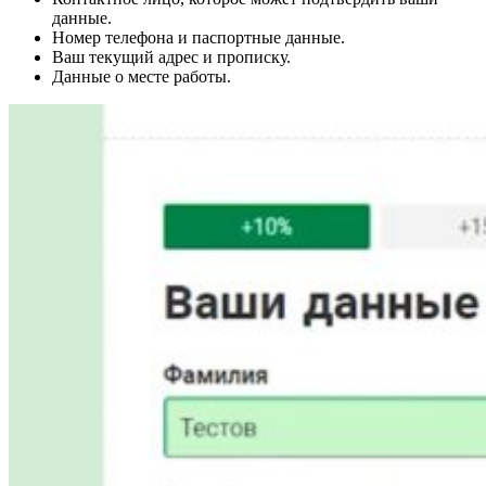
данные.
Номер телефона и паспортные данные.
Ваш текущий адрес и прописку.
Данные о месте работы.