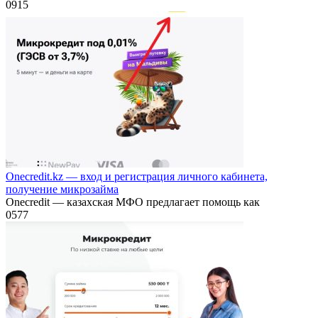
0
915
Onecredit.kz — вход и регистрация личного кабинета,
получение микрозайма
Onecredit — казахская МФО предлагает помощь как
0
577