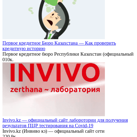
Первое кредитное Бюро Казахстана — Как проверить
кредитную историю
Первое кредитное бюро Республики Казахстан (официальный
0
10к.
Invivo.kz — официальный сайт лаборотории для получения
результатов ПЦР тестирования на Covid-19
Invivo.kz (Инвиво кз) — официальный сайт сети
2
20.9к.