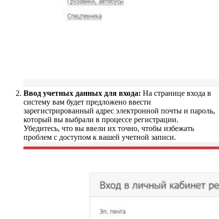
Ввод учетных данных для входа:
На странице входа в
систему вам будет предложено ввести
зарегистрированный адрес электронной почты и пароль,
который вы выбрали в процессе регистрации.
Убедитесь, что вы ввели их точно, чтобы избежать
проблем с доступом к вашей учетной записи.