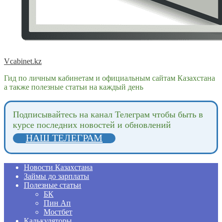
Vcabinet.kz
Гид по личным кабинетам и официальным сайтам Казахстана
а также полезные статьи на каждый день
Подпиcывайтесь на канал Телеграм чтобы быть в
курсе последних новостей и обновлений
НАШ ТЕЛЕГРАМ
Новости Казахстана
Займы до зарплаты
Полезные статьи
БК
Пин Ап
Мостбет
Калькуляторы