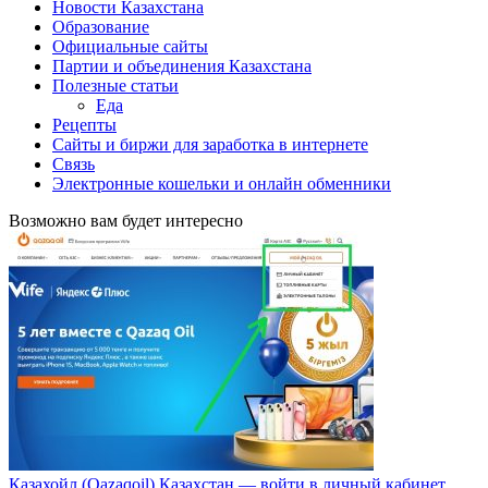
Новости Казахстана
Образование
Официальные сайты
Партии и объединения Казахстана
Полезные статьи
Еда
Рецепты
Сайты и биржи для заработка в интернете
Связь
Электронные кошельки и онлайн обменники
Возможно вам будет интересно
Казахойл (Qazaqoil) Казахстан — войти в личный кабинет,