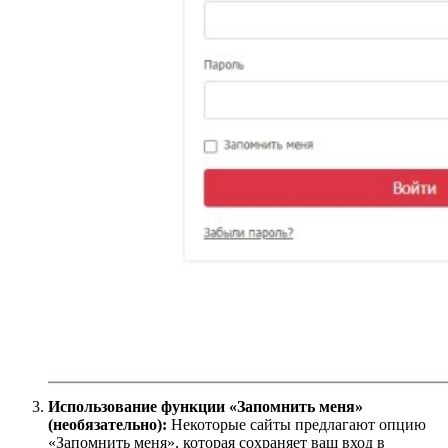
Использование функции «Запомнить меня»
(необязательно):
Некоторые сайты предлагают опцию
«Запомнить меня», которая сохраняет ваш вход в