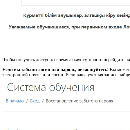
Чтобы получить доступ к своему аккаунту, просто перейдите н
Если вы забыли логин или пароль, не волнуйтесь!
Вы можете 
электронной почты или логин. Если ваша учетная запись найд