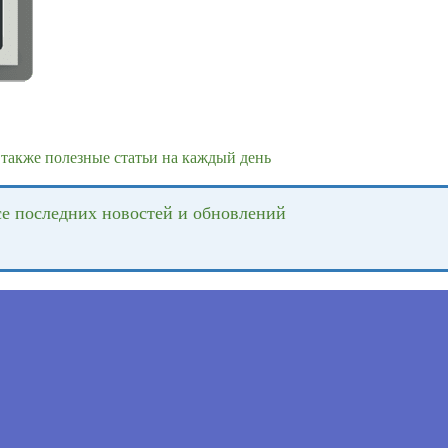
также полезные статьи на каждый день
се последних новостей и обновлений