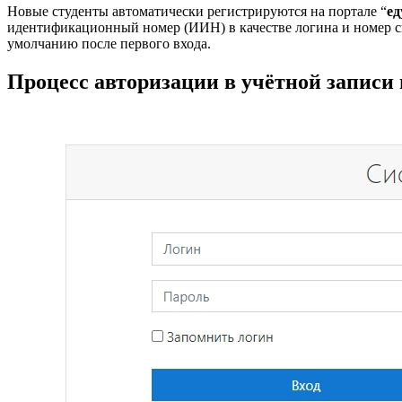
Новые студенты автоматически регистрируются на портале “
ед
идентификационный номер (ИИН) в качестве логина и номер св
умолчанию после первого входа.
Процесс авторизации в учётной записи н