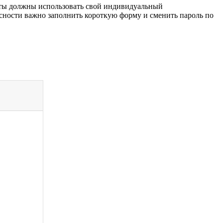
енты должны использовать свой индивидуальный
асности важно заполнить короткую форму и сменить пароль по