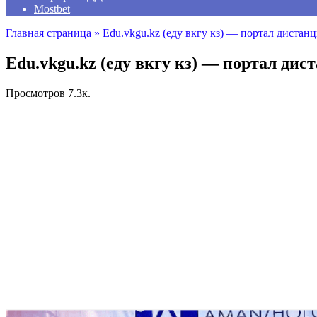
Mostbet
Главная страница
»
Edu.vkgu.kz (еду вкгу кз) — портал диста
Edu.vkgu.kz (еду вкгу кз) — портал ди
Просмотров
7.3к.