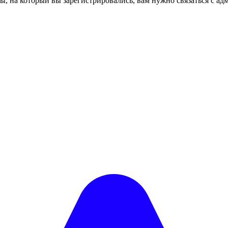
ты, на который вы зарегистрировались, вам нужно связаться с а