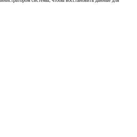
дминистратором системы, чтобы восстановить данные для