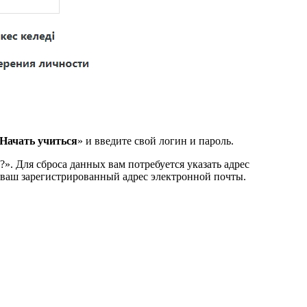
Начать учиться
» и введите свой логин и пароль.
». Для сброса данных вам потребуется указать адрес
 ваш зарегистрированный адрес электронной почты.