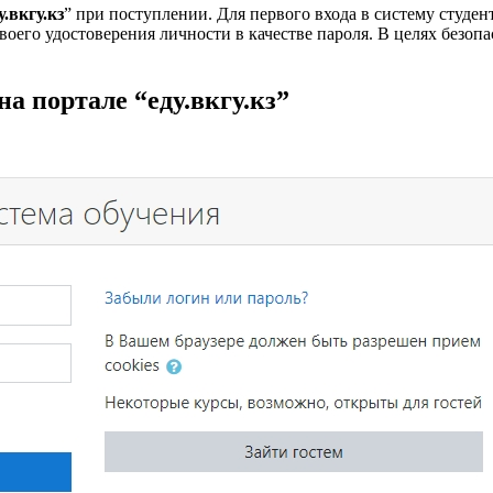
у.вкгу.кз
” при поступлении. Для первого входа в систему студ
оего удостоверения личности в качестве пароля. В целях безоп
а портале “еду.вкгу.кз”