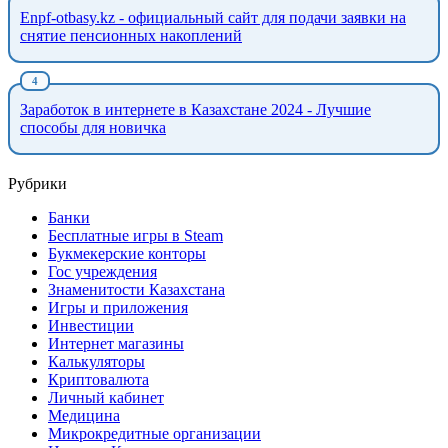
Enpf-otbasy.kz - официальный сайт для подачи заявки на
снятие пенсионных накоплений
Заработок в интернете в Казахстане 2024 - Лучшие
способы для новичка
Рубрики
Банки
Бесплатные игры в Steam
Букмекерские конторы
Гос учреждения
Знаменитости Казахстана
Игры и приложения
Инвестиции
Интернет магазины
Калькуляторы
Криптовалюта
Личный кабинет
Медицина
Микрокредитные организации