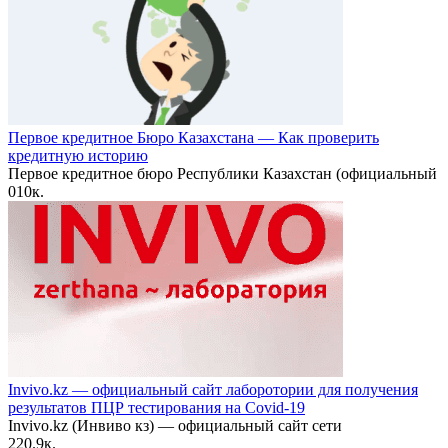
Первое кредитное Бюро Казахстана — Как проверить
кредитную историю
Первое кредитное бюро Республики Казахстан (официальный
0
10к.
Invivo.kz — официальный сайт лаборотории для получения
результатов ПЦР тестирования на Covid-19
Invivo.kz (Инвиво кз) — официальный сайт сети
2
20.9к.