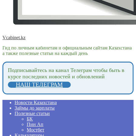
Vcabinet.kz
Гид по личным кабинетам и официальным сайтам Казахстана
а также полезные статьи на каждый день
Подпиcывайтесь на канал Телеграм чтобы быть в
курсе последних новостей и обновлений
НАШ ТЕЛЕГРАМ
Новости Казахстана
Займы до зарплаты
Полезные статьи
БК
Пин Ап
Мостбет
Калькуляторы