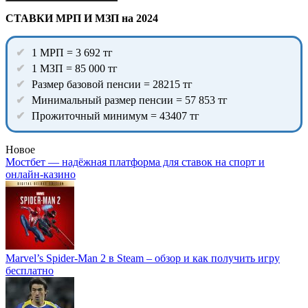
СТАВКИ МРП И МЗП на 2024
1 МРП = 3 692 тг
1 МЗП = 85 000 тг
Размер базовой пенсии = 28215 тг
Минимальный размер пенсии = 57 853 тг
Прожиточный минимум = 43407 тг
Новое
Мостбет — надёжная платформа для ставок на спорт и
онлайн-казино
Marvel’s Spider-Man 2 в Steam – обзор и как получить игру
бесплатно