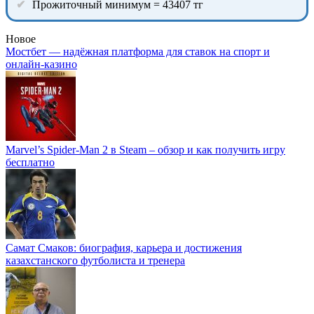
Прожиточный минимум = 43407 тг
Новое
Мостбет — надёжная платформа для ставок на спорт и
онлайн-казино
Marvel’s Spider-Man 2 в Steam – обзор и как получить игру
бесплатно
Самат Смаков: биография, карьера и достижения
казахстанского футболиста и тренера