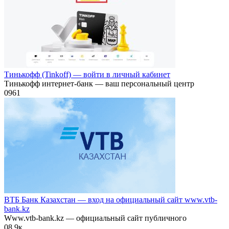
Тинькофф (Tinkoff) — войти в личный кабинет
Тинькофф интернет-банк — ваш персональный центр
0
961
ВТБ Банк Казахстан — вход на официальный сайт www.vtb-
bank.kz
Www.vtb-bank.kz — официальный сайт публичного
0
8.9к.