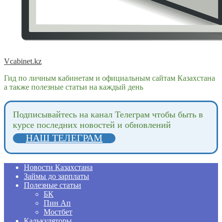
Vcabinet.kz
Гид по личным кабинетам и официальным сайтам Казахстана
а также полезные статьи на каждый день
Подпиcывайтесь на канал Телеграм чтобы быть в
курсе последних новостей и обновлений
НАШ ТЕЛЕГРАМ
Новости Казахстана
Займы до зарплаты
Полезные статьи
БК
Пин Ап
Мостбет
Калькуляторы