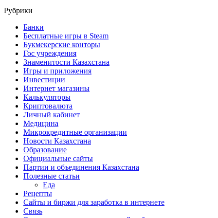
Рубрики
Банки
Бесплатные игры в Steam
Букмекерские конторы
Гос учреждения
Знаменитости Казахстана
Игры и приложения
Инвестиции
Интернет магазины
Калькуляторы
Криптовалюта
Личный кабинет
Медицина
Микрокредитные организации
Новости Казахстана
Образование
Официальные сайты
Партии и объединения Казахстана
Полезные статьи
Еда
Рецепты
Сайты и биржи для заработка в интернете
Связь