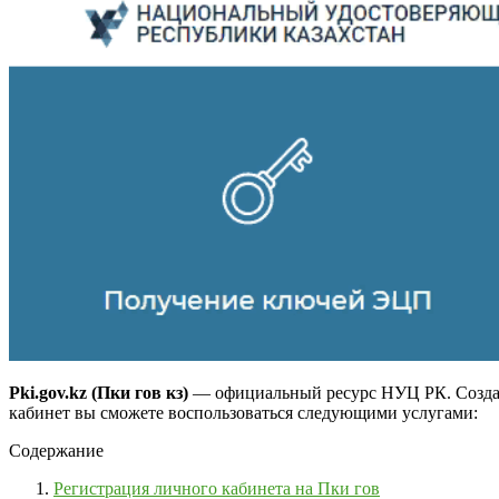
Pki.gov.kz (Пки гов кз)
— официальный ресурс НУЦ РК. Создан 
кабинет вы сможете воспользоваться следующими услугами:
Содержание
Регистрация личного кабинета на Пки гов