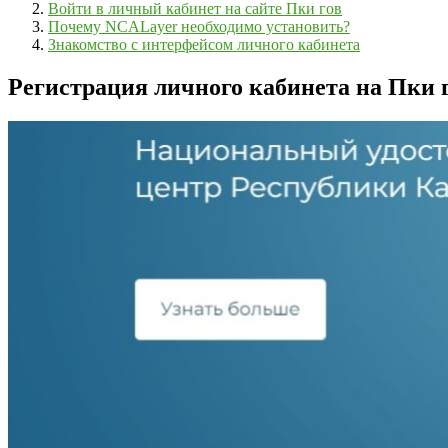
Войти в личный кабинет на сайте Пки гов
Почему NCALayer необходимо установить?
Знакомство с интерфейсом личного кабинета
Регистрация личного кабинета на Пки 