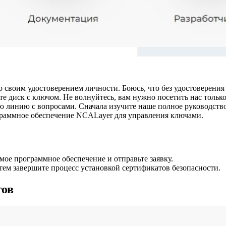
своим удостоверением личности. Боюсь, что без удостоверения
те диск с ключом. Не волнуйтесь, вам нужно посетить нас тольк
ю линию с вопросами. Сначала изучите наше полное руководство
ограммное обеспечение NCALayer для управления ключами.
мое программное обеспечение и отправьте заявку.
тем завершите процесс установкой сертификатов безопасности.
гов