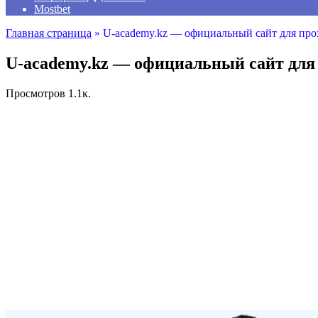
Mostbet
Главная страница
»
U-academy.kz — официальный сайт для про
U-academy.kz — официальный сайт для
Просмотров
1.1к.