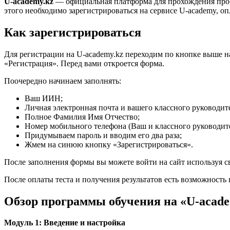
U-academy.kz
— официальная платформа для прохождения пробн
этого необходимо зарегистрироваться на сервисе U-academy, опл
Как зарегистрироваться
Для регистрации на U-academy.kz переходим по кнопке выше н
«Регистрация». Перед вами откроется форма.
Поочередно начинаем заполнять:
Ваш ИИН;
Личная электронная почта и вашего классного руководит
Полное Фамилия Имя Отчество;
Номер мобильного телефона (Ваш и классного руководите
Придумываем пароль и вводим его два раза;
Жмем на синюю кнопку «Зарегистрироваться».
После заполнения формы вы можете войти на сайт используя 
После оплаты теста и получения результатов есть возможност
Обзор программы обучения на «
U-acad
Модуль 1: Введение и настройка