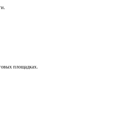
ги.
рговых площадках.