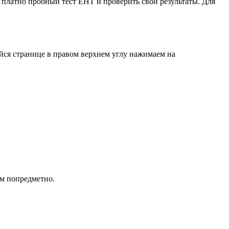
платно пробный тест ЕНТ и проверить свои результаты. Для
йся странице в правом верхнем углу нажимаем на
ом попредметно.