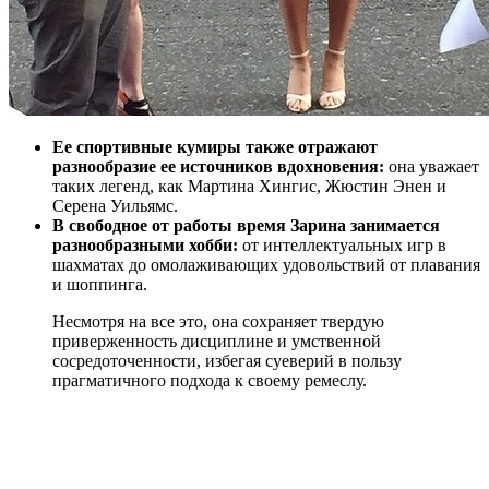
Ее спортивные кумиры также отражают
разнообразие ее источников вдохновения:
она уважает
таких легенд, как Мартина Хингис, Жюстин Энен и
Серена Уильямс.
В свободное от работы время Зарина занимается
разнообразными хобби:
от интеллектуальных игр в
шахматах до омолаживающих удовольствий от плавания
и шоппинга.
Несмотря на все это, она сохраняет твердую
приверженность дисциплине и умственной
сосредоточенности, избегая суеверий в пользу
прагматичного подхода к своему ремеслу.