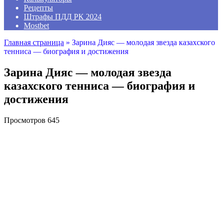
Рецепты
Штрафы ПДД РК 2024
Mostbet
Главная страница
»
Зарина Дияс — молодая звезда казахского
тенниса — биография и достижения
Зарина Дияс — молодая звезда
казахского тенниса — биография и
достижения
Просмотров
645