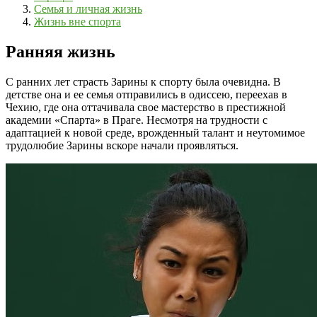
Семья и личная жизнь
Жизнь вне спорта
Ранняя жизнь
С ранних лет страсть Зарины к спорту была очевидна. В
детстве она и ее семья отправились в одиссею, переехав в
Чехию, где она оттачивала свое мастерство в престижной
академии «Спарта» в Праге. Несмотря на трудности с
адаптацией к новой среде, врожденный талант и неутомимое
трудолюбие Зарины вскоре начали проявляться.