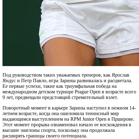
Под руководством таких уважаемых тренеров, как Ярослав
Яндус и Петр Павло, игра Зарины развивалась и расцветала.
Ее первые успехи, такие как триумфальная победа на
международном детском турнире Prague Open в возрасте всего
9 лет, предвещали предстоящий стремительный взлет.
Поворотный момент в карьере Зарины наступил в нежном 14-
летнем возрасте, когда она ошеломила теннисный мир
выдающимся выступлением на RPM Junior Open в Пршерове.
Этот момент прорыва ознаменовал начало ее восхождения в
высшие эшелоны спорта, поскольку она продолжала
расширять границы своего потенциала.