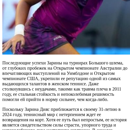
Последующие успехи Зарины на турнирах Большого шлема,
от глубоких пробежек на Открытом чемпионате Австралии до
впечатляющих выступлений на Уимблдоне и Открытом
чемпионате США, укрепили ее репутацию одной из самых
выдающихся талантов в женском теннисе. Даже
столкнувшись с неудачами, такими как травма плеча в 2011
году, ее стальная стойкость и непоколебимая решимость
помогли ей прийти в норму сильнее, чем когда-либо.
Поскольку Зарина Дияс приближается к своему 31-летию в
2024 году, теннисный мир с нетерпением ждет ее
возвращения на корт. Хотя ее путь был непростым, ее история
является свидетельством силы страсти, упорного труда и