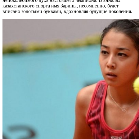
непоколебимого духа настоящего чемпиона. В анналах
казахстанского спорта имя Зарины, несомненно, будет
вписано золотыми буквами, вдохновляя будущие поколения.