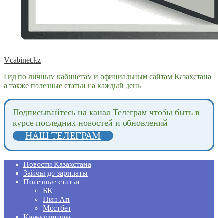
Vcabinet.kz
Гид по личным кабинетам и официальным сайтам Казахстана
а также полезные статьи на каждый день
Подпиcывайтесь на канал Телеграм чтобы быть в
курсе последних новостей и обновлений
НАШ ТЕЛЕГРАМ
Новости Казахстана
Займы до зарплаты
Полезные статьи
БК
Пин Ап
Мостбет
Калькуляторы