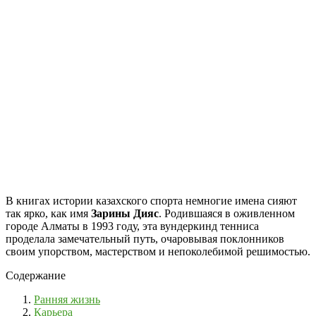
В книгах истории казахского спорта немногие имена сияют
так ярко, как имя
Зарины Дияс
. Родившаяся в оживленном
городе Алматы в 1993 году, эта вундеркинд тенниса
проделала замечательный путь, очаровывая поклонников
своим упорством, мастерством и непоколебимой решимостью.
Содержание
Ранняя жизнь
Карьера