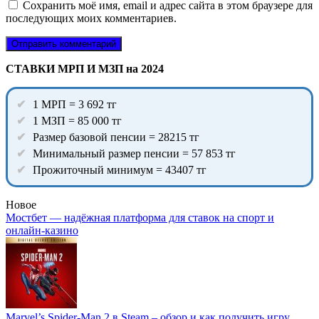
Сохранить моё имя, email и адрес сайта в этом браузере для
последующих моих комментариев.
СТАВКИ МРП И МЗП на 2024
1 МРП = 3 692 тг
1 МЗП = 85 000 тг
Размер базовой пенсии = 28215 тг
Минимальный размер пенсии = 57 853 тг
Прожиточный минимум = 43407 тг
Новое
Мостбет — надёжная платформа для ставок на спорт и
онлайн-казино
Marvel’s Spider-Man 2 в Steam – обзор и как получить игру