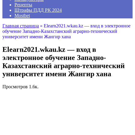
Рецепты
Штрафы ПДД РК 2024
Mostbet
Главная страница
»
Elearn2021.wkau.kz — вход в электронное
обучение Западно-Казахстанский аграрно-технический
университет имени Жангир хана
Elearn2021.wkau.kz — вход в
электронное обучение Западно-
Казахстанский аграрно-технический
университет имени Жангир хана
Просмотров
1.6к.