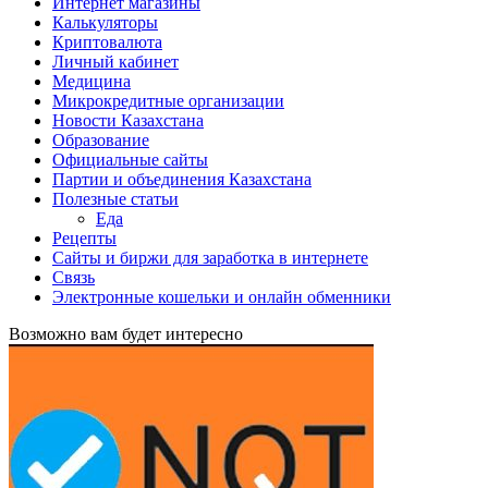
Интернет магазины
Калькуляторы
Криптовалюта
Личный кабинет
Медицина
Микрокредитные организации
Новости Казахстана
Образование
Официальные сайты
Партии и объединения Казахстана
Полезные статьи
Еда
Рецепты
Сайты и биржи для заработка в интернете
Связь
Электронные кошельки и онлайн обменники
Возможно вам будет интересно