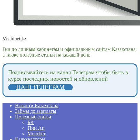
Vcabinet.kz
Гид по личным кабинетам и официальным сайтам Казахстана
а также полезные статьи на каждый день
Подпиcывайтесь на канал Телеграм чтобы быть в
курсе последних новостей и обновлений
НАШ ТЕЛЕГРАМ
Новости Казахстана
Займы до зарплаты
Полезные статьи
БК
Пин Ап
Мостбет
Калькуляторы