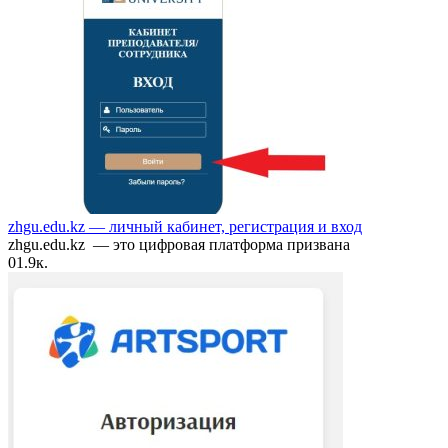
zhgu.edu.kz — личный кабинет, регистрация и вход
zhgu.edu.kz — это цифровая платформа призвана
0
1.9к.