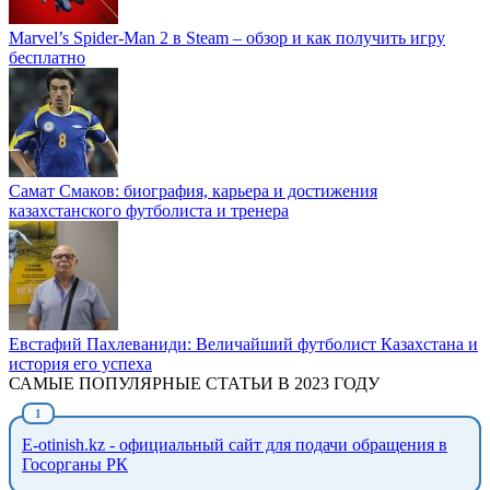
Marvel’s Spider-Man 2 в Steam – обзор и как получить игру
бесплатно
Самат Смаков: биография, карьера и достижения
казахстанского футболиста и тренера
Евстафий Пахлеваниди: Величайший футболист Казахстана и
история его успеха
САМЫЕ ПОПУЛЯРНЫЕ СТАТЬИ В 2023 ГОДУ
E-otinish.kz - официальный сайт для подачи обращения в
Госорганы РК