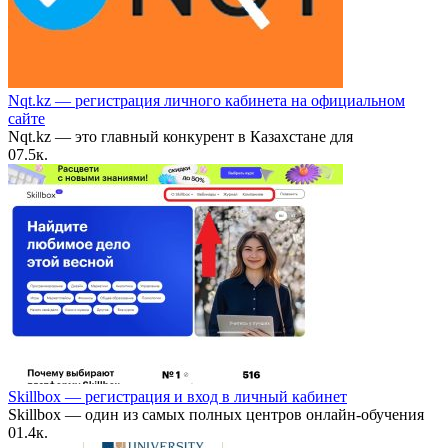
Nqt.kz — регистрация личного кабинета на официальном
сайте
Nqt.kz — это главный конкурент в Казахстане для
0
7.5к.
Skillbox — регистрация и вход в личный кабинет
Skillbox — один из самых полных центров онлайн-обучения
0
1.4к.