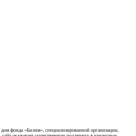
ый дом фонда «Билим», специализированной организации,
, сайт оказывает существенную поддержку в кризисные