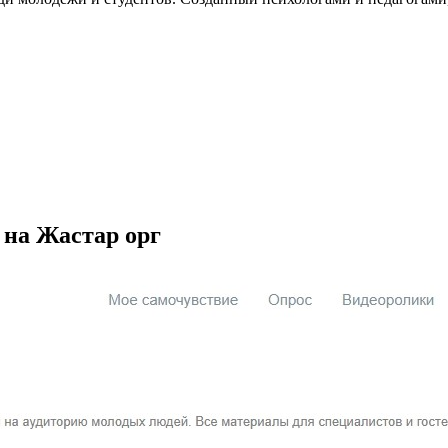
 на Жастар орг