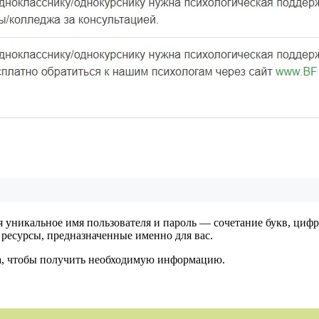
дя уникальное имя пользователя и пароль — сочетание букв, циф
 ресурсы, предназначенные именно для вас.
а, чтобы получить необходимую информацию.