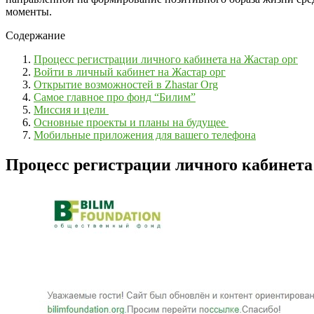
моменты.
Содержание
Процесс регистрации личного кабинета на Жастар орг
Войти в личный кабинет на Жастар орг
Открытие возможностей в Zhastar Org
Самое главное про фонд “Билим”
Миссия и цели
Основные проекты и планы на будущее
Мобильные приложения для вашего телефона
Процесс регистрации личного кабинета