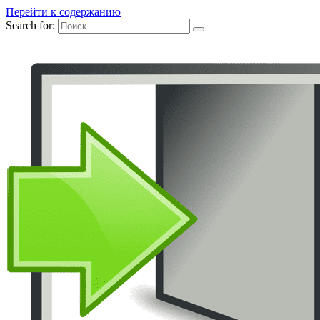
Перейти к содержанию
Search for: