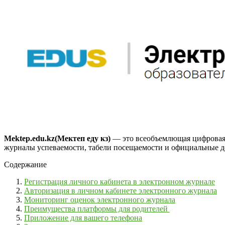
Mektep.edu.kz(Мектеп еду кз)
—
это всеобъемлющая цифровая 
журналы успеваемости, табели посещаемости и официальные док
Содержание
Регистрация личного кабинета в электронном журнале
Авторизация в личном кабинете электронного журнала
Мониторинг оценок электронного журнала
Преимущества платформы для родителей
Приложение для вашего телефона