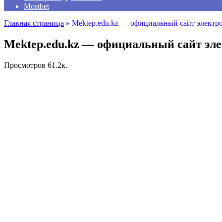
Mostbet
Главная страница
»
Mektep.edu.kz — официальный сайт электро
Mektep.edu.kz — официальный сайт эле
Просмотров
61.2к.