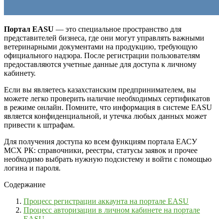
Портал EASU
— это специальное пространство для
представителей бизнеса, где они могут управлять важными
ветеринарными документами на продукцию, требующую
официального надзора. После регистрации пользователям
предоставляются учетные данные для доступа к личному
кабинету.
Если вы являетесь казахстанским предпринимателем, вы
можете легко проверить наличие необходимых сертификатов
в режиме онлайн. Помните, что информация в системе EASU
является конфиденциальной, и утечка любых данных может
привести к штрафам.
Для получения доступа ко всем функциям портала ЕАСУ
МСХ РК: справочники, реестры, статусы заявок и прочее
необходимо выбрать нужную подсистему и войти с помощью
логина и пароля.
Содержание
Процесс регистрации аккаунта на портале EASU
Процесс авторизации в личном кабинете на портале
EASU