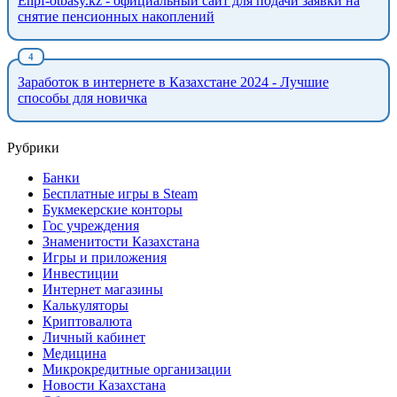
Enpf-otbasy.kz - официальный сайт для подачи заявки на
снятие пенсионных накоплений
Заработок в интернете в Казахстане 2024 - Лучшие
способы для новичка
Рубрики
Банки
Бесплатные игры в Steam
Букмекерские конторы
Гос учреждения
Знаменитости Казахстана
Игры и приложения
Инвестиции
Интернет магазины
Калькуляторы
Криптовалюта
Личный кабинет
Медицина
Микрокредитные организации
Новости Казахстана