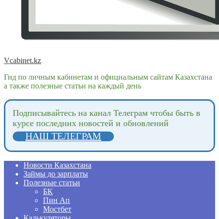
Vcabinet.kz
Гид по личным кабинетам и официальным сайтам Казахстана
а также полезные статьи на каждый день
Подпиcывайтесь на канал Телеграм чтобы быть в
курсе последних новостей и обновлений
НАШ ТЕЛЕГРАМ
Новости Казахстана
Займы до зарплаты
Полезные статьи
БК
Пин Ап
Мостбет
Калькуляторы