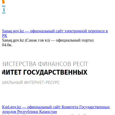
Sanaq.gov.kz — официальный сайт электронной переписи в
РК
Sanaq.gov.kz (Санак гов кз) — официальный портал
0
4.6к.
Kgd.gov.kz — официальный сайт Комитета Государственных
доходов Республики Казахстан