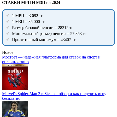
СТАВКИ МРП И МЗП на 2024
1 МРП = 3 692 тг
1 МЗП = 85 000 тг
Размер базовой пенсии = 28215 тг
Минимальный размер пенсии = 57 853 тг
Прожиточный минимум = 43407 тг
Новое
Мостбет — надёжная платформа для ставок на спорт и
онлайн-казино
Marvel’s Spider-Man 2 в Steam – обзор и как получить игру
бесплатно