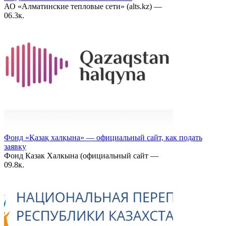
АО «Алматинские тепловые сети» (alts.kz) —
0
6.3к.
Фонд «Қазақ халқына» — официальный сайт, как подать
заявку
Фонд Казак Халкына (официальный сайт —
0
9.8к.