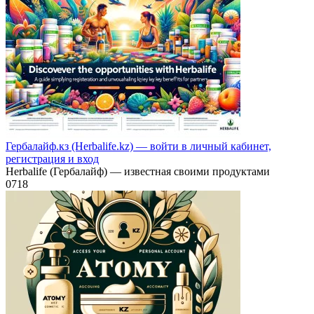
Гербалайф.кз (Herbalife.kz) — войти в личный кабинет,
регистрация и вход
Herbalife (Гербалайф) — известная своими продуктами
0
718