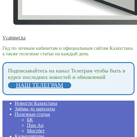
Vcabinet.kz
Гид по личным кабинетам и официальным сайтам Казахстана
а также полезные статьи на каждый день
Подпиcывайтесь на канал Телеграм чтобы быть в
курсе последних новостей и обновлений
НАШ ТЕЛЕГРАМ
Новости Казахстана
Займы до зарплаты
Полезные статьи
БК
Пин Ап
Мостбет
Калькуляторы