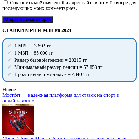
Сохранить моё имя, email и адрес сайта в этом браузере для
последующих моих комментариев.
СТАВКИ МРП И МЗП на 2024
1 МРП = 3 692 тг
1 МЗП = 85 000 тг
Размер базовой пенсии = 28215 тг
Минимальный размер пенсии = 57 853 тг
Прожиточный минимум = 43407 тг
Новое
Мостбет — надёжная платформа для ставок на спорт и
онлайн-казино
Marvel’s Spider-Man 2 в Steam – обзор и как получить игру