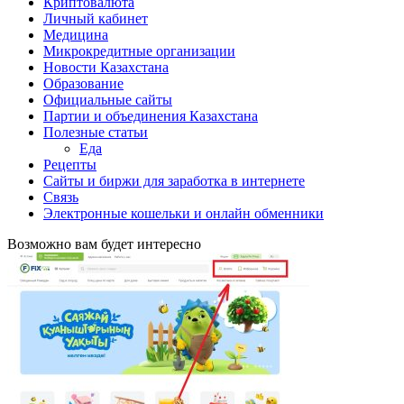
Криптовалюта
Личный кабинет
Медицина
Микрокредитные организации
Новости Казахстана
Образование
Официальные сайты
Партии и объединения Казахстана
Полезные статьи
Еда
Рецепты
Сайты и биржи для заработка в интернете
Связь
Электронные кошельки и онлайн обменники
Возможно вам будет интересно