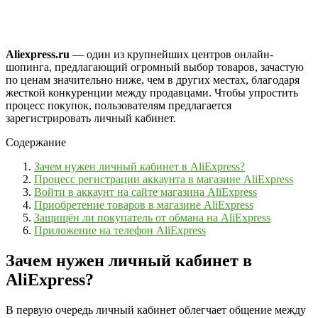
Aliexpress.ru
— один из крупнейших центров онлайн-
шопинга, предлагающий огромный выбор товаров, зачастую
по ценам значительно ниже, чем в других местах, благодаря
жесткой конкуренции между продавцами. Чтобы упростить
процесс покупок, пользователям предлагается
зарегистрировать личный кабинет.
Содержание
Зачем нужен личный кабинет в AliExpress?
Процесс регистрации аккаунта в магазине AliExpress
Войти в аккаунт на сайте магазина AliExpress
Приобретение товаров в магазине AliExpress
Защищён ли покупатель от обмана на AliExpress
Приложение на телефон AliExpress
Зачем нужен личный кабинет в
AliExpress?
В первую очередь личный кабинет облегчает общение между