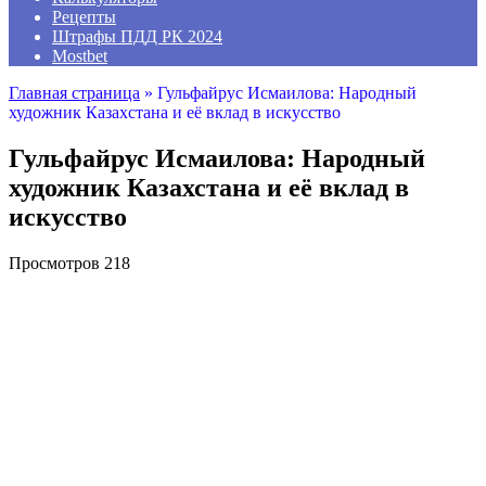
Рецепты
Штрафы ПДД РК 2024
Mostbet
Главная страница
»
Гульфайрус Исмаилова: Народный
художник Казахстана и её вклад в искусство
Гульфайрус Исмаилова: Народный
художник Казахстана и её вклад в
искусство
Просмотров
218