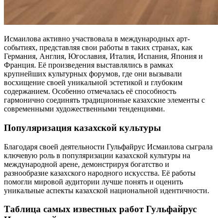
Исмаилова активно участвовала в международных арт-
событиях, представляя свои работы в таких странах, как
Германия, Англия, Югославия, Италия, Испания, Япония и
Франция. Её произведения выставлялись в рамках
крупнейших культурных форумов, где они вызывали
восхищение своей уникальной эстетикой и глубоким
содержанием. Особенно отмечалась её способность
гармонично соединять традиционные казахские элементы с
современными художественными тенденциями.
Популяризация казахской культуры
Благодаря своей деятельности Гульфайрус Исмаилова сыграла
ключевую роль в популяризации казахской культуры на
международной арене, демонстрируя богатство и
разнообразие казахского народного искусства. Её работы
помогли мировой аудитории лучше понять и оценить
уникальные аспекты казахской национальной идентичности.
Таблица самых известных работ Гульфайрус