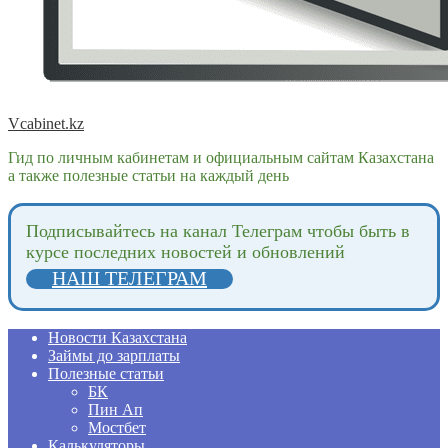
Vcabinet.kz
Гид по личным кабинетам и официальным сайтам Казахстана
а также полезные статьи на каждый день
Подпиcывайтесь на канал Телеграм чтобы быть в
курсе последних новостей и обновлений
НАШ ТЕЛЕГРАМ
Новости Казахстана
Займы до зарплаты
Полезные статьи
БК
Пин Ап
Мостбет
Калькуляторы