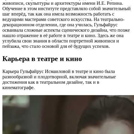
живописи, скульптуры и архитектуры имени И.Е. Репина.
Обучение в этом институте представляло собой значительный
шаг вперёд, так как она имела возможность работать с
ведущими мастерами советского искусства. На театрально-
декорационном отделении, где она училась, Гульфайрус
осваивала сложные аспекты сценического дизайна, что позже
нашло отражение в её работе в театре и кино. Здесь же она
углубила свои знания в области портретной живописи и
пейзажа, что стало основой для её будущих успехов.
Карьера в театре и кино
Карьера Гульфайрус Исмаиловой в театре и кино была
разнообразной и плодотворной, включая значительные
достижения как в театральном дизайне, так и в
кинематографе.