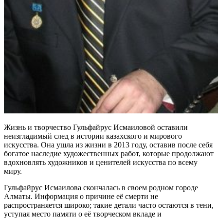
Жизнь и творчество Гульфайрус Исмаиловой оставили
неизгладимый след в истории казахского и мирового
искусства. Она ушла из жизни в 2013 году, оставив после себя
богатое наследие художественных работ, которые продолжают
вдохновлять художников и ценителей искусства по всему
миру.
Гульфайрус Исмаилова скончалась в своем родном городе
Алматы. Информация о причине её смерти не
распространяется широко; такие детали часто остаются в тени,
уступая место памяти о её творческом вкладе и