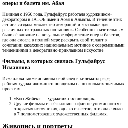
оперы и балета им. Абая
Начиная с 1956 года, Гульфайрус работала художником-
декоратором в ГАТОБ имени Абая в Алматы. В течение этих
лет она создала множество декораций и костюмов для
различных театральных постановок. Особенно значительным
было её влияние на визуальное оформление опер и балетов,
где она смогла в полной мере раскрыть свой талант в
сочетании казахских национальных мотивов с современными
тенденциями в декоративно-прикладном искусстве.
Фильмы, в которых снялась Гульфайрус
Исмаилова
Исмаилова также оставила свой след в кинематографе,
работая художником-постановщиком на нескольких значимых
проектах.
«Кыз Жибек» — художник-постановщик.
Другие фильмы из её фильмографии не упоминаются в
открытых источниках, однако известно, что она снялась
в 7 полнометражных художественных фильмах.
Живопись и портреты