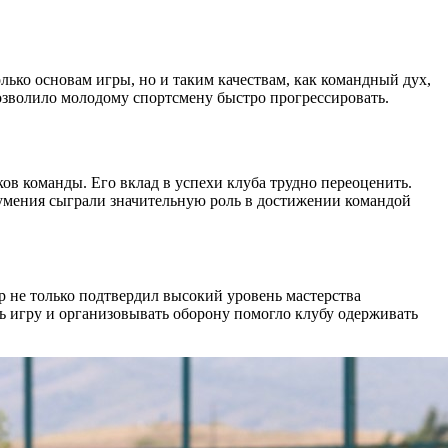
лько основам игры, но и таким качествам, как командный дух,
позволило молодому спортсмену быстро прогрессировать.
ов команды. Его вклад в успехи клуба трудно переоценить.
и умения сыграли значительную роль в достижении командой
 не только подтвердил высокий уровень мастерства
ь игру и организовывать оборону помогло клубу одерживать