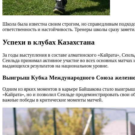
Школа была известна своим строгим, но справедливым подходом
ответственность и настойчивость. Тренеры школы сразу замети
Успехи в клубах Казахстана
За годы выступления в составе алматинского «Кайрата», Сеиль
Сеильда принимал активное участие во всех основных матчах 
выдающихся результатов на национальном уровне.
Выигрыш Кубка Международного Союза железн
Одним из ярких моментов в карьере Байшакова стало выигрыш
«Кайрата», но и позволил Сеильде продемонстрировать свои о
важные победы в критические моменты матчей.