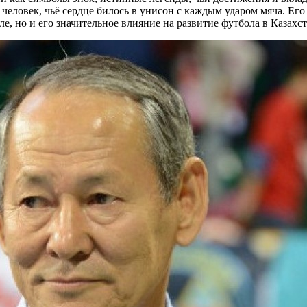
еловек, чьё сердце билось в унисон с каждым ударом мяча. Его 
е, но и его значительное влияние на развитие футбола в Казахст