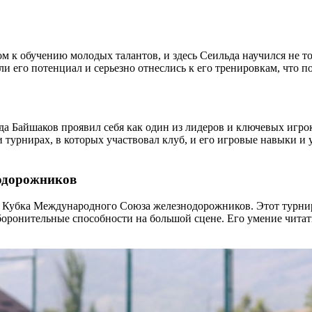
 к обучению молодых талантов, и здесь Сеильда научился не то
ли его потенциал и серьезно отнеслись к его тренировкам, что 
да Байшаков проявил себя как один из лидеров и ключевых игрок
и турнирах, в которых участвовал клуб, и его игровые навыки 
одорожников
 Кубка Международного Союза железнодорожников. Этот турнир
боронительные способности на большой сцене. Его умение читат