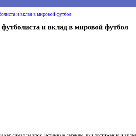
болиста и вклад в мировой футбол
футболиста и вклад в мировой футбол
ий как символы эпох, истинные легенды, чьи достижения и вкла