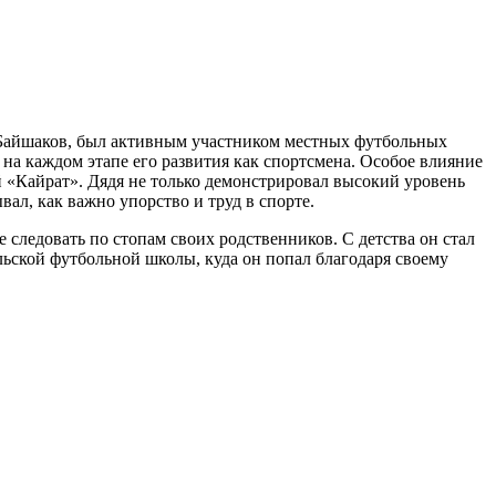
м Байшаков, был активным участником местных футбольных
на каждом этапе его развития как спортсмена. Особое влияние
 «Кайрат». Дядя не только демонстрировал высокий уровень
ал, как важно упорство и труд в спорте.
следовать по стопам своих родственников. С детства он стал
льской футбольной школы, куда он попал благодаря своему