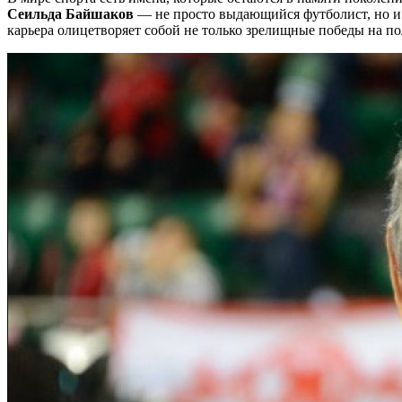
Сеильда Байшаков
— не просто выдающийся футболист, но и ч
карьера олицетворяет собой не только зрелищные победы на пол