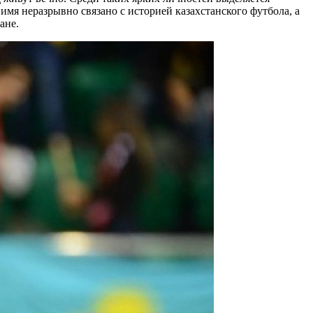
имя неразрывно связано с историей казахстанского футбола, а
ане.