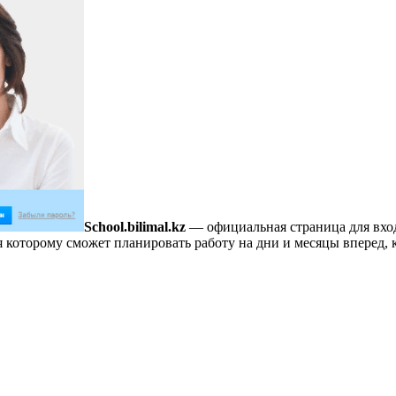
School.bilimal.kz
— официальная страница для входа
я которому сможет планировать работу на дни и месяцы вперед, 