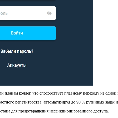
и планам коллег, что способствует плавному переходу из одной
астного репетиторства, автоматизируя до 90 % рутинных задач 
аботана для предотвращения несанкционированного доступа.