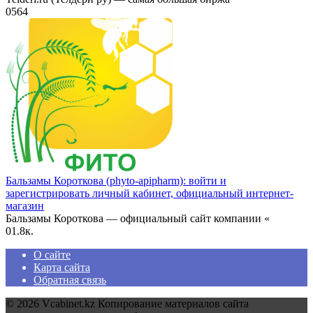
0
564
Бальзамы Короткова (phyto-apipharm): войти и
зарегистрировать личный кабинет, официальный интернет-
магазин
Бальзамы Короткова — официальный сайт компании «
0
1.8к.
О сайте
Карта сайта
Обратная связь
© 2026 Vcabinet.kz Копирование материалов сайта