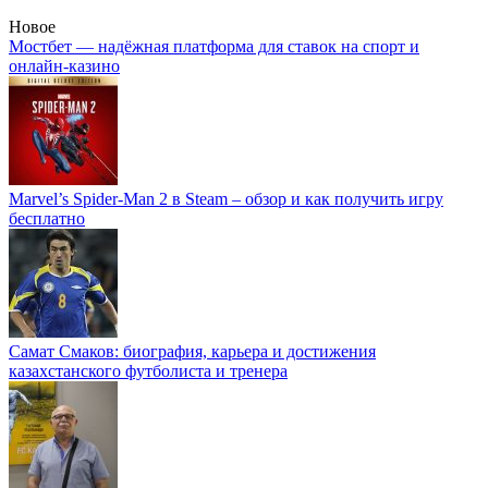
Новое
Мостбет — надёжная платформа для ставок на спорт и
онлайн-казино
Marvel’s Spider-Man 2 в Steam – обзор и как получить игру
бесплатно
Самат Смаков: биография, карьера и достижения
казахстанского футболиста и тренера