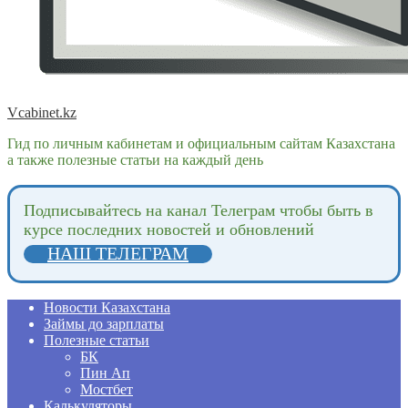
Vcabinet.kz
Гид по личным кабинетам и официальным сайтам Казахстана
а также полезные статьи на каждый день
Подпиcывайтесь на канал Телеграм чтобы быть в
курсе последних новостей и обновлений
НАШ ТЕЛЕГРАМ
Новости Казахстана
Займы до зарплаты
Полезные статьи
БК
Пин Ап
Мостбет
Калькуляторы