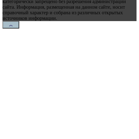
категорически запрещено без разрешения администрации
сайта. Информация, размещенная на данном сайте, носит
справочный характер и собрана из различных открытых
источников информации.