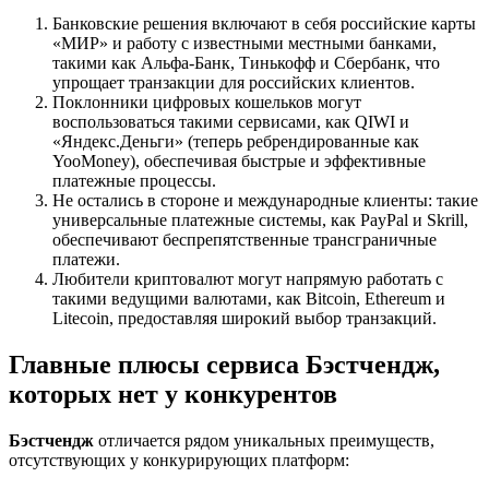
Банковские решения включают в себя российские карты
«МИР» и работу с известными местными банками,
такими как Альфа-Банк, Тинькофф и Сбербанк, что
упрощает транзакции для российских клиентов.
Поклонники цифровых кошельков могут
воспользоваться такими сервисами, как QIWI и
«Яндекс.Деньги» (теперь ребрендированные как
YooMoney), обеспечивая быстрые и эффективные
платежные процессы.
Не остались в стороне и международные клиенты: такие
универсальные платежные системы, как PayPal и Skrill,
обеспечивают беспрепятственные трансграничные
платежи.
Любители криптовалют могут напрямую работать с
такими ведущими валютами, как Bitcoin, Ethereum и
Litecoin, предоставляя широкий выбор транзакций.
Главные плюсы сервиса Бэстчендж,
которых нет у конкурентов
Бэстчендж
отличается рядом уникальных преимуществ,
отсутствующих у конкурирующих платформ: