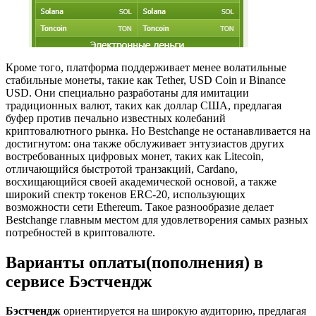
Кроме того, платформа поддерживает менее волатильные
стабильные монеты, такие как Tether, USD Coin и Binance
USD. Они специально разработаны для имитации
традиционных валют, таких как доллар США, предлагая
буфер против печально известных колебаний
криптовалютного рынка. Но Bestchange не останавливается на
достигнутом: она также обслуживает энтузиастов других
востребованных цифровых монет, таких как Litecoin,
отличающийся быстротой транзакций, Cardano,
восхищающийся своей академической основой, а также
широкий спектр токенов ERC-20, использующих
возможности сети Ethereum. Такое разнообразие делает
Bestchange главным местом для удовлетворения самых разных
потребностей в криптовалюте.
Варианты оплаты(пополнения) в
сервисе Бэстчендж
Бэстчендж
ориентируется на широкую аудиторию, предлагая