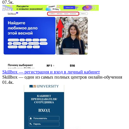
0
7.5к.
Skillbox — регистрация и вход в личный кабинет
Skillbox — один из самых полных центров онлайн-обучения
0
1.4к.