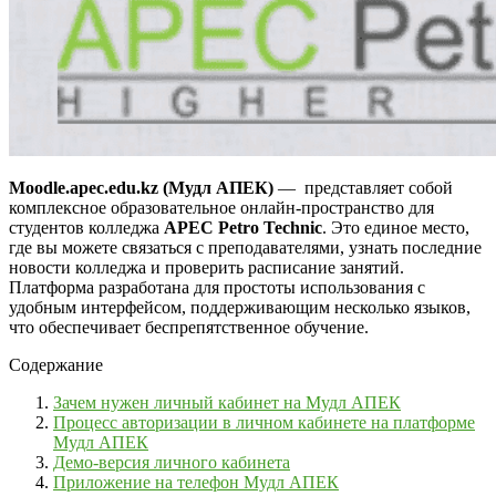
Moodle.apec.edu.kz (Мудл АПЕК)
—
представляет собой
комплексное образовательное онлайн-пространство для
студентов колледжа
APEC Petro Technic
. Это единое место,
где вы можете связаться с преподавателями, узнать последние
новости колледжа и проверить расписание занятий.
Платформа разработана для простоты использования с
удобным интерфейсом, поддерживающим несколько языков,
что обеспечивает беспрепятственное обучение.
Содержание
Зачем нужен личный кабинет на Мудл АПЕК
Процесс авторизации в личном кабинете на платформе
Мудл АПЕК
Демо-версия личного кабинета
Приложение на телефон Мудл АПЕК