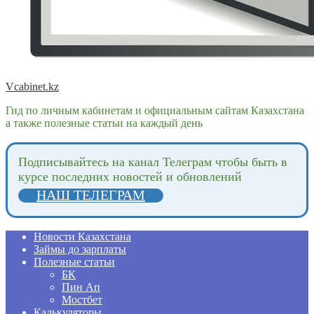
Vcabinet.kz
Гид по личным кабинетам и официальным сайтам Казахстана
а также полезные статьи на каждый день
Подпиcывайтесь на канал Телеграм чтобы быть в
курсе последних новостей и обновлений
НАШ ТЕЛЕГРАМ
Новости Казахстана
Займы до зарплаты
Полезные статьи
БК
Пин Ап
Мостбет
Калькуляторы