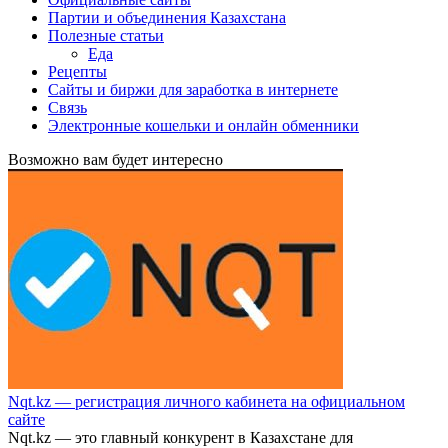
Партии и объединения Казахстана
Полезные статьи
Еда
Рецепты
Сайты и биржи для заработка в интернете
Связь
Электронные кошельки и онлайн обменники
Возможно вам будет интересно
Nqt.kz — регистрация личного кабинета на официальном
сайте
Nqt.kz — это главный конкурент в Казахстане для