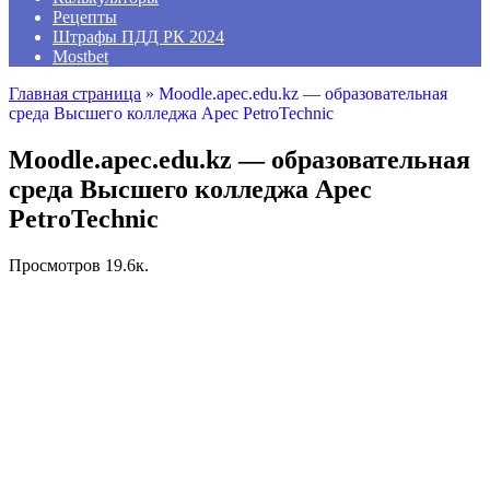
Рецепты
Штрафы ПДД РК 2024
Mostbet
Главная страница
»
Moodle.apec.edu.kz — образовательная
среда Высшего колледжа Apec PetroTechnic
Moodle.apec.edu.kz — образовательная
среда Высшего колледжа Apec
PetroTechnic
Просмотров
19.6к.