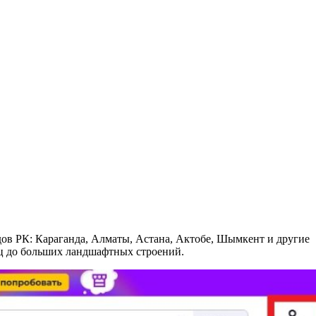
одов РК: Караганда, Алматы, Астана, Актобе, Шымкент и другие
ец до больших ландшафтных строений.