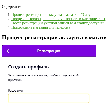
Содержание
Процесс регистрации аккаунта в магазине “Сату”
Процесс авторизации в личном кабинете в магазине “Сат
После регистрации учётной записи вам станут доступны
Приложение магазина для телефона
Процесс регистрации аккаунта в магаз