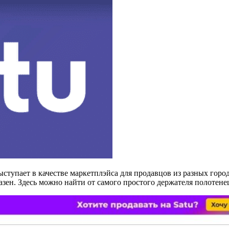
ыступает в качестве маркетплэйса для продавцов из разных гор
азен. Здесь можно найти от самого простого держателя полотен