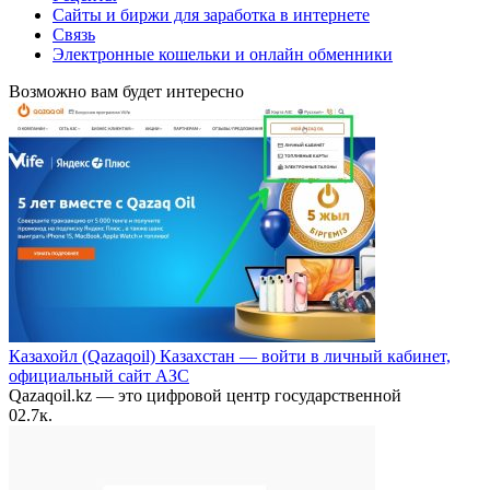
Сайты и биржи для заработка в интернете
Связь
Электронные кошельки и онлайн обменники
Возможно вам будет интересно
Казахойл (Qazaqoil) Казахстан — войти в личный кабинет,
официальный сайт АЗС
Qazaqoil.kz — это цифровой центр государственной
0
2.7к.