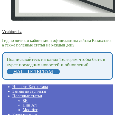
Vcabinet.kz
Гид по личным кабинетам и официальным сайтам Казахстана
а также полезные статьи на каждый день
Подпиcывайтесь на канал Телеграм чтобы быть в
курсе последних новостей и обновлений
НАШ ТЕЛЕГРАМ
Новости Казахстана
Займы до зарплаты
Полезные статьи
БК
Пин Ап
Мостбет
Калькуляторы