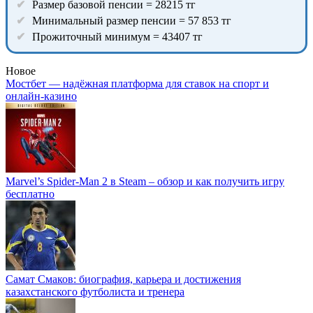
Размер базовой пенсии = 28215 тг
Минимальный размер пенсии = 57 853 тг
Прожиточный минимум = 43407 тг
Новое
Мостбет — надёжная платформа для ставок на спорт и
онлайн-казино
Marvel’s Spider-Man 2 в Steam – обзор и как получить игру
бесплатно
Самат Смаков: биография, карьера и достижения
казахстанского футболиста и тренера