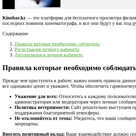
Kinobar.kz
— это платформа для бесплатного просмотра фильмо
последних новинок кинематографа, и все они будут у вас под р
Содержание
Правила которые необходимо соблюдать
Регистрация личного кабинета
Авторизация в личном кабинете
Правила которые необходимо соблюдат
Прежде чем приступить к работе, важно понять правила данно
все одинаково ценят и уважают. Чтобы обеспечить гармоничну
Уважение для всех:
Относитесь к каждому пользователю
администраторам или модераторам через личные сообщен
Политика нетерпимости:
Сайт решительно выступаем пр
поддержания благоприятной атмосферы.
Не отклоняйтесь от темы:
Убедитесь, что ваши сообщен
запрещены.
Вносить позитивный вклад:
Ваше взаимодействие должно спо