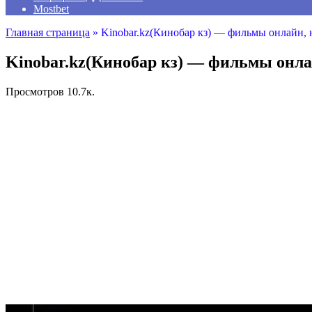
Mostbet
Главная страница
»
Kinobar.kz(Кинобар кз) — фильмы онлайн,
Kinobar.kz(Кинобар кз) — фильмы онла
Просмотров
10.7к.