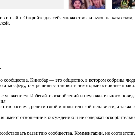
в онлайн. Откройте для себя множество фильмов на казахском, 
укой.
ь
го сообщества. Кинобар — это общество, в котором собраны люд
ю атмосферу, там решили установить некоторые основные прави
 с уважением. Избегайте оскорблений и неуважительного повед
ия.
отив расизма, религиозной и политической ненависти, а также 
ия имеют отношение к обсуждению и не содержат оскорбительн
собствовать развитию сообщества. Комментарии, не соответств