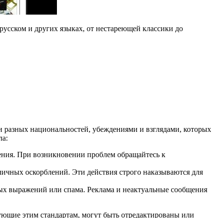
русском и других языках, от нестареющей классики до
и разных национальностей, убеждениями и взглядами, которых
ла:
ения. При возникновении проблем обращайтесь к
личных оскорблений. Эти действия строго наказываются для
ых выражений или спама. Реклама и неактуальные сообщения
ующие этим стандартам, могут быть отредактированы или