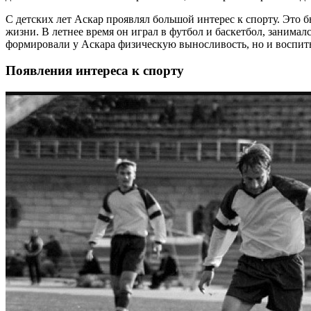
С детских лет Аскар проявлял большой интерес к спорту. Это б
жизни. В летнее время он играл в футбол и баскетбол, занимал
формировали у Аскара физическую выносливость, но и воспитыв
Появления интереса к спорту