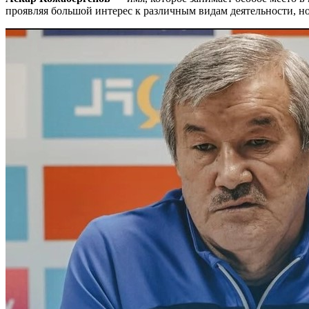
проявляя большой интерес к различным видам деятельности, но