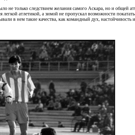
ыло не только следствием желания самого Аскара, но и общей ат
ся легкой атлетикой, а зимой не пропускал возможности покатать
али в нем такие качества, как командный дух, настойчивость и