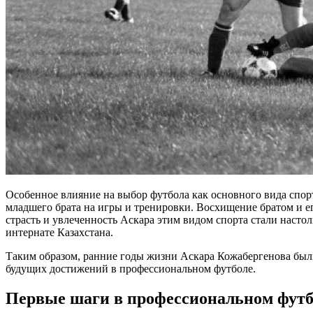
Особенное влияние на выбор футбола как основного вида спорт
младшего брата на игры и тренировки. Восхищение братом и е
страсть и увлеченность Аскара этим видом спорта стали насто
интернате Казахстана.
Таким образом, ранние годы жизни Аскара Кожабергенова был
будущих достижений в профессиональном футболе.
Первые шаги в профессиональном футб