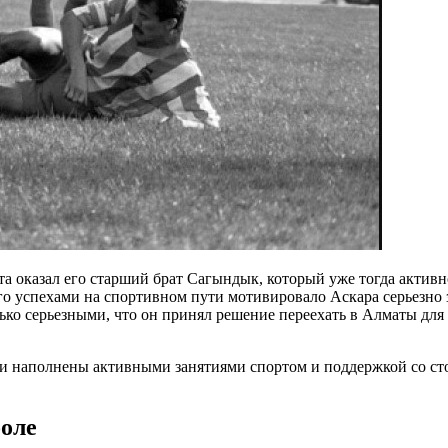
а оказал его старший брат Сагындык, который уже тогда активн
го успехами на спортивном пути мотивировало Аскара серьезно 
лько серьезными, что он принял решение переехать в Алматы дл
и наполнены активными занятиями спортом и поддержкой со сто
оле