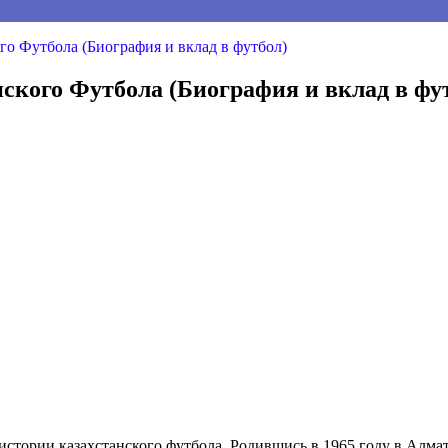
го Футбола (Биография и вклад в футбол)
ского Футбола (Биография и вклад в фу
истории казахстанского футбола. Родившись в 1965 году в Алмати