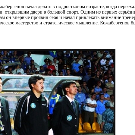
абергенов начал делать в подростковом возрасте, когда переех
и, открывшим двери в большой спорт. Одним из первых серьёзн
м он впервые проявил себя и начал привлекать внимание тренер
ческое мастерство и стратегическое мышление. Кожабергенов бы