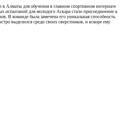
ал в Алматы для обучения в главном спортивном интернате
ых испытаний для молодого Аскара стало присоединение к
ов. В команде была замечена его уникальная способность
стро выделился среди своих сверстников, и вскоре ему