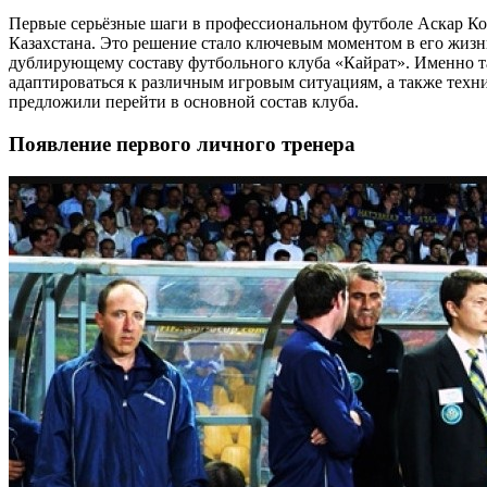
Первые серьёзные шаги в профессиональном футболе Аскар Кож
Казахстана. Это решение стало ключевым моментом в его жизн
дублирующему составу футбольного клуба «Кайрат». Именно та
адаптироваться к различным игровым ситуациям, а также техни
предложили перейти в основной состав клуба.
Появление первого личного тренера