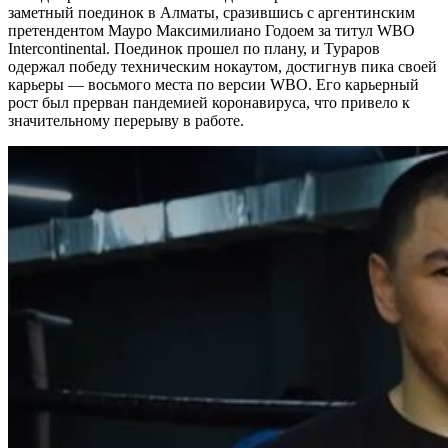
заметный поединок в Алматы, сразившись с аргентинским
претендентом Мауро Максимилиано Годоем за титул WBO
Intercontinental. Поединок прошел по плану, и Тураров
одержал победу техническим нокаутом, достигнув пика своей
карьеры — восьмого места по версии WBO. Его карьерный
рост был прерван пандемией коронавируса, что привело к
значительному перерыву в работе.