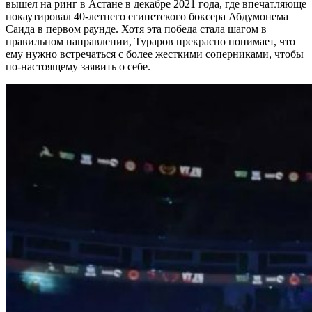
вышел на ринг в Астане в декабре 2021 года, где впечатляюще
нокаутировал 40-летнего египетского боксера Абдумонема
Саида в первом раунде. Хотя эта победа стала шагом в
правильном направлении, Тураров прекрасно понимает, что
ему нужно встречаться с более жесткими соперниками, чтобы
по-настоящему заявить о себе.