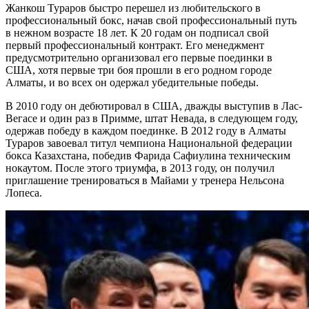
Жанкош Тураров быстро перешел из любительского в
профессиональный бокс, начав свой профессиональный путь
в нежном возрасте 18 лет. К 20 годам он подписал свой
первый профессиональный контракт. Его менеджмент
предусмотрительно организовал его первые поединки в
США, хотя первые три боя прошли в его родном городе
Алматы, и во всех он одержал убедительные победы.
В 2010 году он дебютировал в США, дважды выступив в Лас-
Вегасе и один раз в Примме, штат Невада, в следующем году,
одержав победу в каждом поединке. В 2012 году в Алматы
Тураров завоевал титул чемпиона Национальной федерации
бокса Казахстана, победив Фарида Сафиулина техническим
нокаутом. После этого триумфа, в 2013 году, он получил
приглашение тренироваться в Майами у тренера Нельсона
Лопеса.