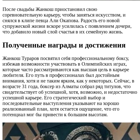
После свадьбы Жанкош приостановил свою
соревновательную карьеру, чтобы заняться искусством, и
снялся в клипе певца Али Окапова. Радость его новой
супружеской жизни вскоре усилилась с появлением дочери,
что добавило новый слой счастья в их семейную жизнь.
Полученные награды и достижения
Жанкош Тураров посвятил себя профессиональному боксу,
избежав возможности участвовать в Олимпийских играх,
которые часто рассматриваются как высшая цель в карьере
любителя. Его путь в профессионалах был достойным
внимания, хотя и не таким ярким, как у некоторых. Сейчас, в
возрасте 31 года, боксер из Алматы собрал ряд титулов, что
свидетельствует об успешной, хотя, возможно, и недостаточно
успешной карьере. Его стратегический выбор и
последовательные выступления указывают на хорошо
реализованный план, хотя остается ощущение, что его
потенциал мог бы привести к большим высотам.