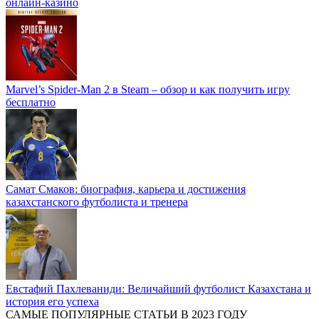
онлайн-казино
Marvel’s Spider-Man 2 в Steam – обзор и как получить игру
бесплатно
Самат Смаков: биография, карьера и достижения
казахстанского футболиста и тренера
Евстафий Пахлеваниди: Величайший футболист Казахстана и
история его успеха
САМЫЕ ПОПУЛЯРНЫЕ СТАТЬИ В 2023 ГОДУ