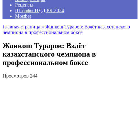
Рецепты
Штрафы ПДД РК 2024
Mostbet
Главная страница
»
Жанкош Тураров: Взлёт казахстанского
чемпиона в профессиональном боксе
Жанкош Тураров: Взлёт
казахстанского чемпиона в
профессиональном боксе
Просмотров
244