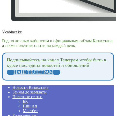
Vcabinet.kz
Гид по личным кабинетам и официальным сайтам Казахстана
а также полезные статьи на каждый день
Подпиcывайтесь на канал Телеграм чтобы быть в
курсе последних новостей и обновлений
НАШ ТЕЛЕГРАМ
Новости Казахстана
Займы до зарплаты
Полезные статьи
БК
Пин Ап
Мостбет
Калькуляторы