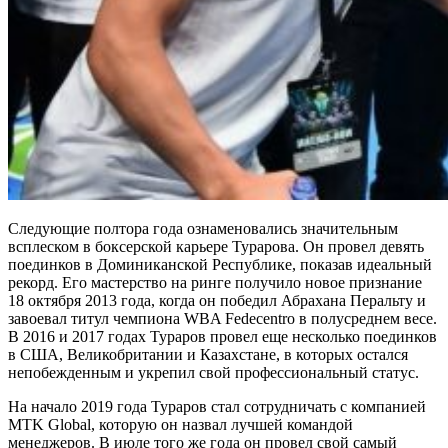
Следующие полтора года ознаменовались значительным
всплеском в боксерской карьере Турарова. Он провел девять
поединков в Доминиканской Республике, показав идеальный
рекорд. Его мастерство на ринге получило новое признание
18 октября 2013 года, когда он победил Абрахана Перальту и
завоевал титул чемпиона WBA Fedecentro в полусреднем весе.
В 2016 и 2017 годах Тураров провел еще несколько поединков
в США, Великобритании и Казахстане, в которых остался
непобежденным и укрепил свой профессиональный статус.
На начало 2019 года Тураров стал сотрудничать с компанией
MTK Global, которую он назвал лучшей командой
менеджеров. В июле того же года он провел свой самый