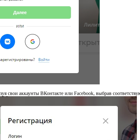
льзуя свои аккаунты ВКонтакте или Facebook, выбрав соответств