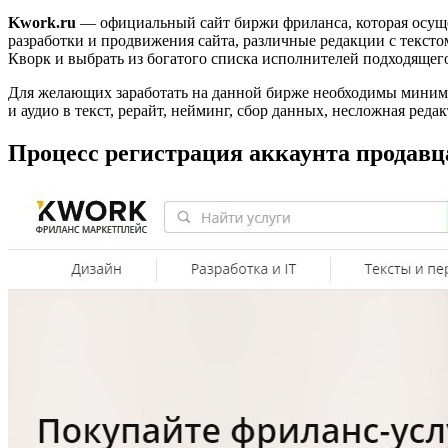
Kwork.ru
— официальный сайт биржи фриланса, которая осуще
разработки и продвижения сайта, различные редакции с текстом
Кворк и выбрать из богатого списка исполнителей подходящег
Для желающих заработать на данной бирже необходимы минима
и аудио в текст, рерайт, нейминг, сбор данных, несложная редак
Процесс регистрация аккаунта продавц