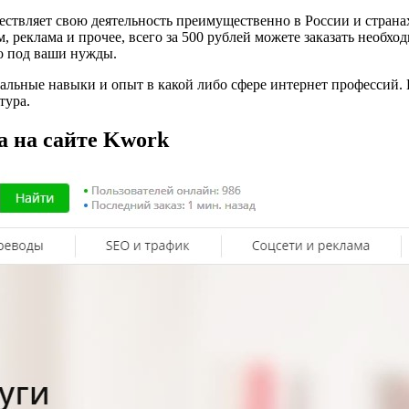
ствляет свою деятельность преимущественно в России и странах
, реклама и прочее, всего за 500 рублей можете заказать необх
о под ваши нужды.
льные навыки и опыт в какой либо сфере интернет профессий.
тура.
а на сайте Kwork