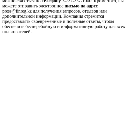
можно связаться по
телефону
7-727-237-1000. Кроме того, вы
можете отправить электронное
письмо на адрес
press@finreg.kz
для получения запросов, отзывов или
дополнительной информации. Компания стремится
предоставлять своевременные и полезные ответы, чтобы
обеспечить бесперебойную и информативную работу для всех
пользователей.