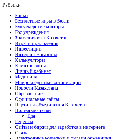
Рубрики
Банки
Бесплатные игры в Steam
Букмекерские конторы
Гос учреждения
Знаменитости Казахстана
Игры и приложения
Инвестиции
Интернет магазины
Калькуляторы
Криптовалюта
Личный кабинет
Медицина
Микрокредитные организации
Новости Казахстана
Образование
Официальные сайты
Партии и объединения Казахстана
Полезные статьи
Еда
Рецепты
Сайты и биржи для заработка в интернете
Связь
Электронные кошельки и онлайн обменники