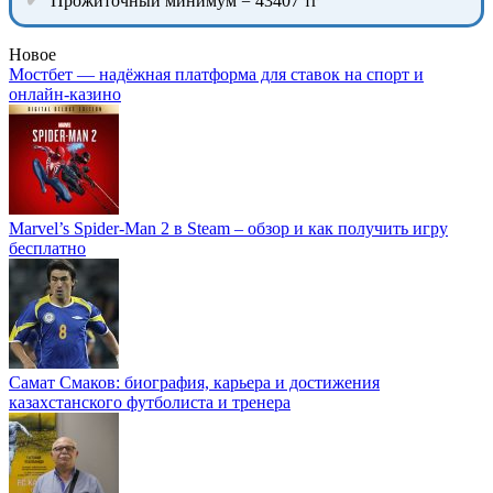
Прожиточный минимум = 43407 тг
Новое
Мостбет — надёжная платформа для ставок на спорт и
онлайн-казино
Marvel’s Spider-Man 2 в Steam – обзор и как получить игру
бесплатно
Самат Смаков: биография, карьера и достижения
казахстанского футболиста и тренера