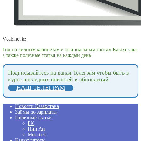
Vcabinet.kz
Гид по личным кабинетам и официальным сайтам Казахстана
а также полезные статьи на каждый день
Подпиcывайтесь на канал Телеграм чтобы быть в
курсе последних новостей и обновлений
НАШ ТЕЛЕГРАМ
Новости Казахстана
Займы до зарплаты
Полезные статьи
БК
Пин Ап
Мостбет
Калькуляторы