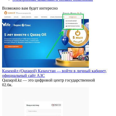
Возможно вам будет интересно
Казахойл (Qazaqoil) Казахстан — войти в личный кабинет,
официальный сайт АЗС
Qazaqoil.kz — это цифровой центр государственной
0
2.6к.